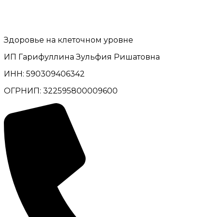
Здоровье на клеточном уровне
ИП Гарифуллина Зульфия Ришатовна
ИНН: 590309406342
ОГРНИП: 322595800009600