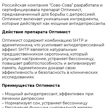
Российская компания “Сово-Сова” разработала и
сертифицировала препарат Оптимист,
предназначенный для борьбы с депрессией.
Оптимист включает уникальные ингредиенты,
которые действуют как мощные антидепрессанты.
Действие препарата Оптимист
Оптимист содержит комбинацию 5HTP и
адеметионина, что усиливает антидепрессивный
эффект. 5HTP является натуральным
предшественником серотонина, который
улучшает настроение, устраняет бессонницу,
повышает работоспособность и активизирует
память. Адеметионин доказал свою
эффективность и безопасность в клинических
исследованиях.
Преимущества Оптимиста
– Мощный антидепрессант, эффективен при
лечении депрессии
– Нормализует сон, устраняет бессонницу
– Регулирует функции щитовидной железы