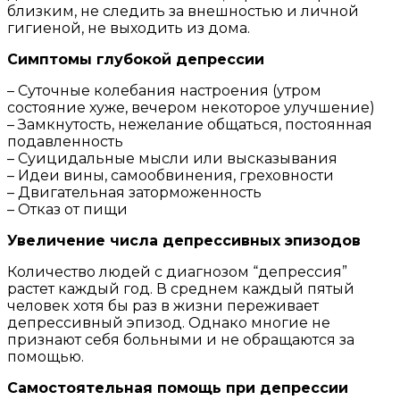
близким, не следить за внешностью и личной
гигиеной, не выходить из дома.
Симптомы глубокой депрессии
– Суточные колебания настроения (утром
состояние хуже, вечером некоторое улучшение)
– Замкнутость, нежелание общаться, постоянная
подавленность
– Суицидальные мысли или высказывания
– Идеи вины, самообвинения, греховности
– Двигательная заторможенность
– Отказ от пищи
Увеличение числа депрессивных эпизодов
Количество людей с диагнозом “депрессия”
растет каждый год. В среднем каждый пятый
человек хотя бы раз в жизни переживает
депрессивный эпизод. Однако многие не
признают себя больными и не обращаются за
помощью.
Самостоятельная помощь при депрессии