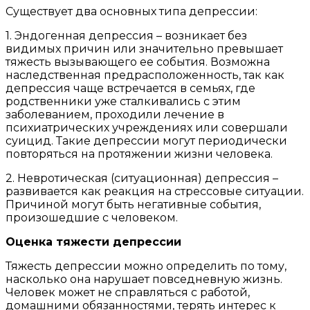
Существует два основных типа депрессии:
1. Эндогенная депрессия – возникает без
видимых причин или значительно превышает
тяжесть вызывающего ее события. Возможна
наследственная предрасположенность, так как
депрессия чаще встречается в семьях, где
родственники уже сталкивались с этим
заболеванием, проходили лечение в
психиатрических учреждениях или совершали
суицид. Такие депрессии могут периодически
повторяться на протяжении жизни человека.
2. Невротическая (ситуационная) депрессия –
развивается как реакция на стрессовые ситуации.
Причиной могут быть негативные события,
произошедшие с человеком.
Оценка тяжести депрессии
Тяжесть депрессии можно определить по тому,
насколько она нарушает повседневную жизнь.
Человек может не справляться с работой,
домашними обязанностями, терять интерес к