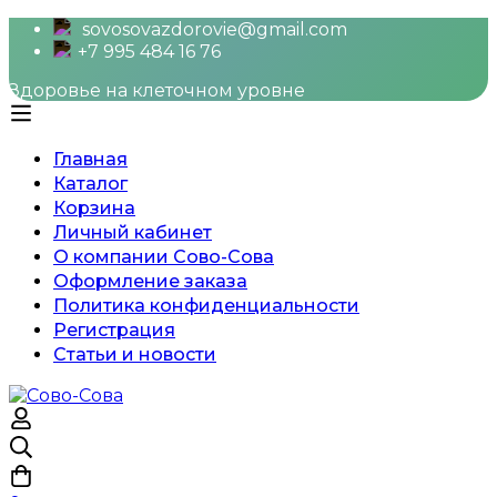
sovosovazdorovie@gmail.com
+7 995 484 16 76
Здоровье на клеточном уровне
Главная
Каталог
Корзина
Личный кабинет
О компании Сово-Сова
Оформление заказа
Политика конфиденциальности
Регистрация
Статьи и новости