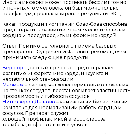
Иногда инфаркт может протекать бессимптомно,
и понять, что у человека он был можно только
постфактум, проанализировав результаты ЭКГ.,
Какая продукция компании Сово-Сова способна
предотвратить развитие ишемической болезни
сердца и предупредить инфарк миокарда?!
Ответ: Помимо регулярного приема базовых
препаратов – Супресен и Фаговит, рекомендуем
принимать следующие продукты:
Верстор
– данный препарат предотвращает
развитие инфаркта миокарда, инсульта и
нестабильной стенокардии.
Маринж
– растворяет холестериновые отложения
на стенках сосудов; восстановливает эластичность,
проходимость и гибкость сосудов.
Нициферол Де ново
– уникальный биоактивный
комплекс для нормализации работы сердца и
сосудов. Препарат служит
хорошей профилактикой атеросклероза,
тромбоза, инфарктов и инсультов.