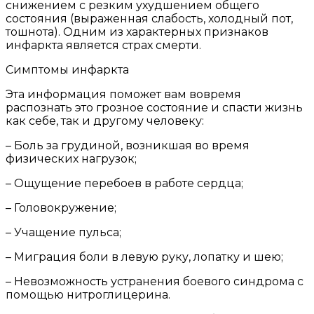
снижением с резким ухудшением общего
состояния (выраженная слабость, холодный пот,
тошнота). Одним из характерных признаков
инфаркта является страх смерти.
Симптомы инфаркта
Эта информация поможет вам вовремя
распознать это грозное состояние и спасти жизнь
как себе, так и другому человеку:
– Боль за грудиной, возникшая во время
физических нагрузок;
– Ощущение перебоев в работе сердца;
– Головокружение;
– Учащение пульса;
– Миграция боли в левую руку, лопатку и шею;
– Невозможность устранения боевого синдрома с
помощью нитроглицерина.