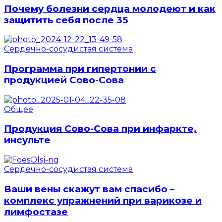
Почему болезни сердца молодеют и как
защитить себя после 35
Сердечно-сосудистая система
Программа при гипертонии с
продукцией Сово-Сова
Общее
Продукция Сово-Сова при инфаркте,
инсульте
Сердечно-сосудистая система
Ваши вены скажут вам спасибо –
комплекс упражнений при варикозе и
лимфостазе