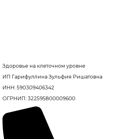
Здоровье на клеточном уровне
ИП Гарифуллина Зульфия Ришатовна
ИНН: 590309406342
ОГРНИП: 322595800009600