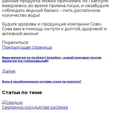
данные продукты можно принимать по 1 капсуле
ежедневно, во время приема пиши, и незабудьте
соблюдать водный баланс – пить достаточное
количество воды!
Будьте здоровы и продукция компании Сово-
Сова вам в помощь на пути к долгой, здоровой и
активной жизни!
Поделиться:
Предыдущая страница
Ваша аллергия не пройдет! Алербел – новый препарат против
аллергии (не гормональный)!
Далее
Боль в тазобедренном суставе стоит ли терпеть?
Статьи по теме
Сердечно-сосудистая система