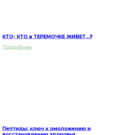
КТО- КТО в ТЕРЕМОЧКЕ ЖИВЕТ…❓
Подробнее
Пептиды: ключ к омоложению и
восстановлению здоровья