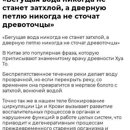
станет затхлой, а дверную
петлю никогда не сточат
древоточцы»
«Бегущая
«Бегущая вода никогда не станет затхлой, а
дверную петлю никогда не сточат древоточцы»
вода
В Китае это популярная фраза, которую
никогда
приписывают знаменитому врачу древности Хуа
не
То.
станет
Беспрепятственное течение реки делает воду
затхлой,
прозрачной, но если перекрыть реку, со
временем она превратится в мертвое болото с
а
затхлой, вонючей водой.
дверную
Точно так же в нашем теле блокирование
петлю
циркуляции Ци и Крови вызывает развитие
воспалительных процессов в органах и
никогда
нарушение функций в работе целых систем, что
не
приводит к дегенеративным процессам
преждевременного старения организма и