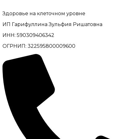
Здоровье на клеточном уровне
ИП Гарифуллина Зульфия Ришатовна
ИНН: 590309406342
ОГРНИП: 322595800009600