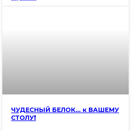
ЧУДЕСНЫЙ БЕЛОК… к ВАШЕМУ
СТОЛУ❗️