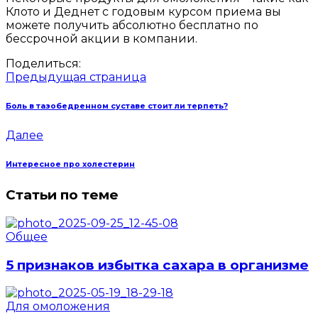
Клото и Деднет с годовым курсом приема вы
можете получить абсолютно бесплатно по
бессрочной акции в компании.
Поделиться:
Предыдущая страница
Боль в тазобедренном суставе стоит ли терпеть?
Далее
Интересное про холестерин
Статьи по теме
Общее
5 признаков избытка сахара в организме
Для омоложения