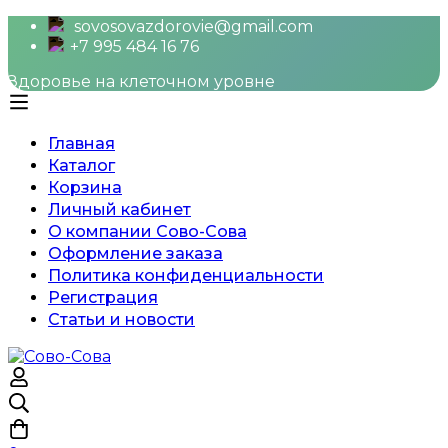
sovosovazdorovie@gmail.com
+7 995 484 16 76
Здоровье на клеточном уровне
Главная
Каталог
Корзина
Личный кабинет
О компании Сово-Сова
Оформление заказа
Политика конфиденциальности
Регистрация
Статьи и новости