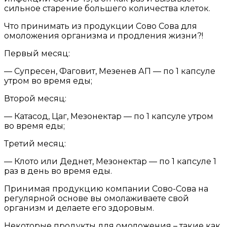
сильное старение большего количества клеток.
Что принимать из продукции Сово Сова для
омоложения организма и продления жизни?!
Первый месяц:
— Супресен, Фаговит, Мезенев АП — по 1 капсуле
утром во время еды;
Второй месяц:
— Катасод, Цаг, Мезонектар — по 1 капсуле утром
во время еды;
Третий месяц:
— Клото или Деднет, Мезонектар — по 1 капсуле 1
раз в день во время еды.
Принимая продукцию компании Сово-Сова на
регулярной основе вы омолаживаете свой
организм и делаете его здоровым.
Некоторые продукты для омоложения – такие как