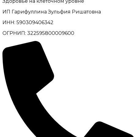
Здоровье на клеточном уровне
ИП Гарифуллина Зульфия Ришатовна
ИНН: 590309406342
ОГРНИП: 322595800009600