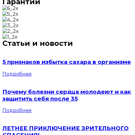
Гарантии
Статьи и новости
5 признаков избытка сахара в организме
Подробнее
Почему болезни сердца молодеют и как
защитить себя после 35
Подробнее
ЛЕТНЕЕ ПРИКЛЮЧЕНИЕ ЗРИТЕЛЬНОГО