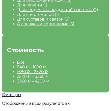
Для омоложения кожи
(3)
Для печени
(1)
Для сердечно-сосудистой системы
(2)
Для спортсменов
(1)
Для суставов и связок
(3)
Омоложение организма
(5)
Стоимость
Все
840
₽
–
1680
₽
1680
₽
–
2520
₽
2520
₽
–
3360
₽
3360
₽
–
4200
₽
Фильтры
Отображение всех результатов 4