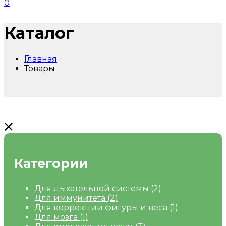
0
Каталог
Главная
Товары
Категории
Для дыхательной системы
(2)
Для иммунитета
(2)
Для коррекции фигуры и веса
(1)
Для мозга
(1)