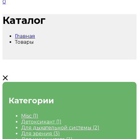
0
Каталог
Главная
Товары
Категории
Misc
(1)
Детоксикант
(1)
Для дыхательной системы
(2)
Для зрения
(3)