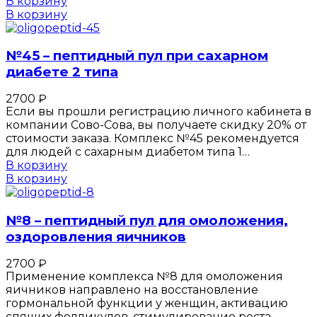
В корзину
В корзину
№45 – пептидный пул при сахарном
диабете 2 типа
2700
₽
Если вы прошли регистрацию личного кабинета в
компании Сово-Сова, вы получаете скидку 20% от
стоимости заказа. Комплекс №45 рекомендуется
для людей с сахарным диабетом типа 1…
В корзину
В корзину
№8 – пептидный пул для омоложения,
оздоровления яичников
2700
₽
Применение комплекса №8 для омоложения
яичников направлено на восстановление
гормональной функции у женщин, активацию
спящих фолликулов, стимулирование роста