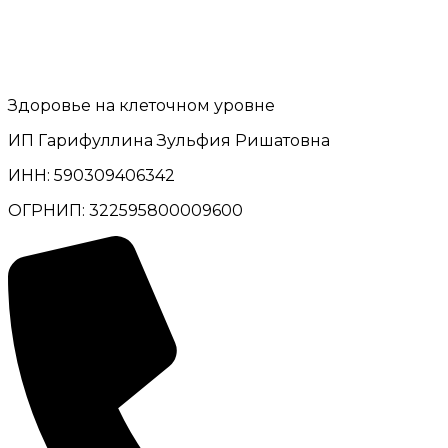
Здоровье на клеточном уровне
ИП Гарифуллина Зульфия Ришатовна
ИНН: 590309406342
ОГРНИП: 322595800009600