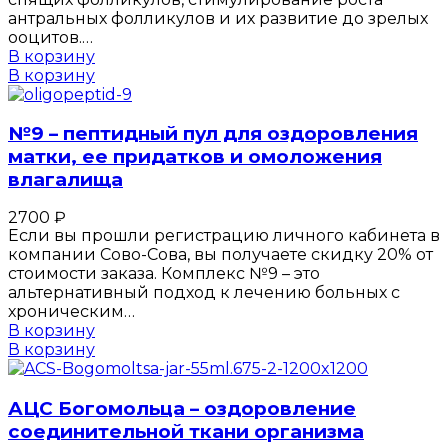
антральных фолликулов и их развитие до зрелых
ооцитов.…
В корзину
В корзину
№9 – пептидный пул для оздоровления
матки, ее придатков и омоложения
влагалища
2700
₽
Если вы прошли регистрацию личного кабинета в
компании Сово-Сова, вы получаете скидку 20% от
стоимости заказа. Комплекс №9 – это
альтернативный подход к лечению больных с
хроническим…
В корзину
В корзину
АЦС Богомольца – оздоровление
соединительной ткани организма