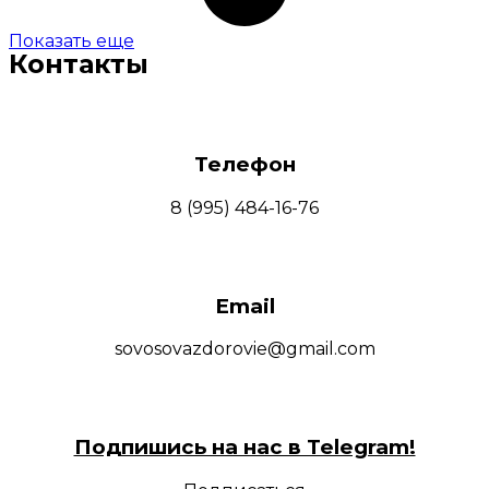
Показать еще
Контакты
Телефон
8 (995) 484-16-76
Email
sovosovazdorovie@gmail.com
Подпишись на нас в Telegram!