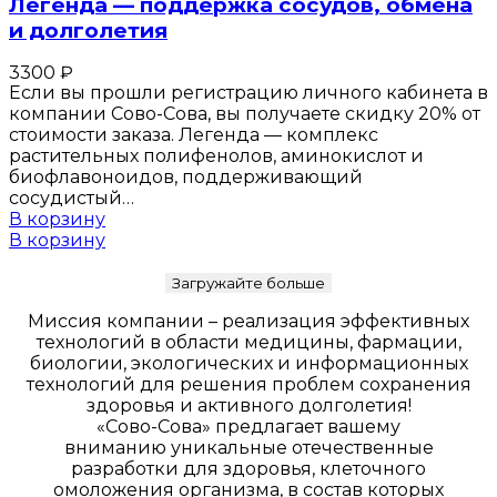
Легенда — поддержка сосудов, обмена
и долголетия
3300
₽
Если вы прошли регистрацию личного кабинета в
компании Сово-Сова, вы получаете скидку 20% от
стоимости заказа. Легенда — комплекс
растительных полифенолов, аминокислот и
биофлавоноидов, поддерживающий
сосудистый…
В корзину
В корзину
Загружайте больше
Миссия компании – реализация эффективных
технологий в области медицины, фармации,
биологии, экологических и информационных
технологий для решения проблем сохранения
здоровья и активного долголетия!
«Сово-Сова» предлагает вашему
вниманию уникальные отечественные
разработки для здоровья, клеточного
омоложения организма, в состав которых