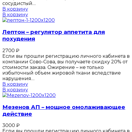
сосудистый…
В корзину
В корзину
Лептон – регулятор аппетита для
похудения
2700
₽
Если вы прошли регистрацию личного кабинета в
компании Сово-Сова, вы получаете скидку 20% от
стоимости заказа. Ожирение – не только
избыточный объем жировой ткани вследствие
нарушения…
В корзину
В корзину
Мезенов АП – мощное омолаживающее
действие
3000
₽
Если вы прошли регистрацию личного кабинета в