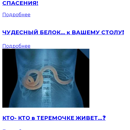
СПАСЕНИЯ!
Подробнее
ЧУДЕСНЫЙ БЕЛОК… к ВАШЕМУ СТОЛУ❗️
Подробнее
КТО- КТО в ТЕРЕМОЧКЕ ЖИВЕТ…❓