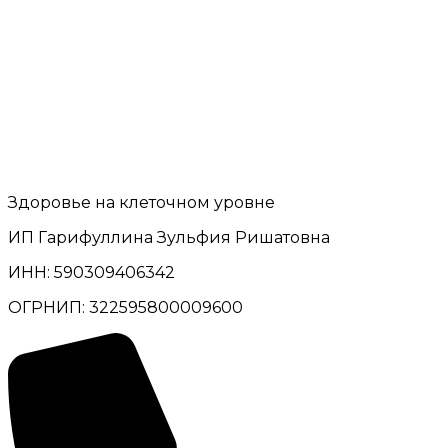
Здоровье на клеточном уровне
ИП Гарифуллина Зульфия Ришатовна
ИНН: 590309406342
ОГРНИП: 322595800009600