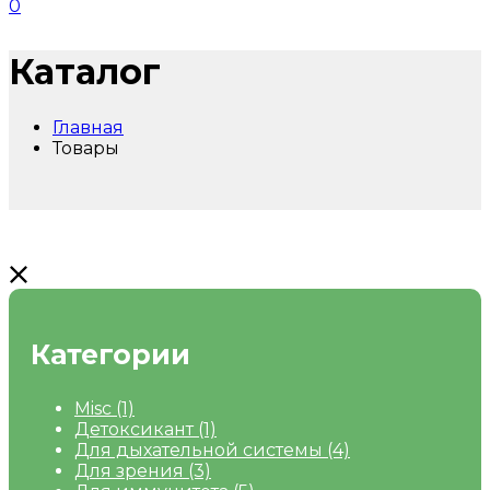
0
Каталог
Главная
Товары
Категории
Misc
(1)
Детоксикант
(1)
Для дыхательной системы
(4)
Для зрения
(3)