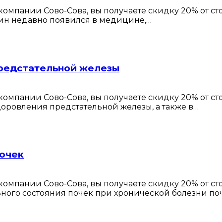
омпании Сово-Сова, вы получаете скидку 20% от с
мин недавно появился в медицине,…
предстательной железы
омпании Сово-Сова, вы получаете скидку 20% от с
ровления предстательной железы, а также в…
почек
омпании Сово-Сова, вы получаете скидку 20% от с
ного состояния почек при хронической болезни по