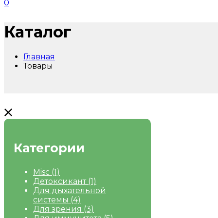
0
Каталог
Главная
Товары
Категории
Misc
(1)
Детоксикант
(1)
Для дыхательной
системы
(4)
Для зрения
(3)