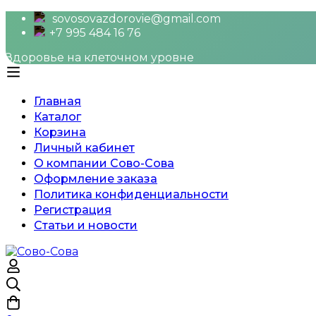
sovosovazdorovie@gmail.com
+7 995 484 16 76
Здоровье на клеточном уровне
Главная
Каталог
Корзина
Личный кабинет
О компании Сово-Сова
Оформление заказа
Политика конфиденциальности
Регистрация
Статьи и новости