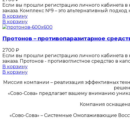
Если вы прошли регистрацию личного кабинета в к
заказа. Комплекс №9 – это альтернативный подход
В корзину
В корзину
Протонов – противопаразитарное средст
2700
₽
Если вы прошли регистрацию личного кабинета в к
заказа. Протонов - противоглистное средство в к
В корзину
В корзину
Миссия компании – реализация эффективных техн
решен
«Сово-Сова» предлагает вашему вниманию уникал
Компания оснащена 
«Сово-Сова» – Системные Омолаживающие Вос