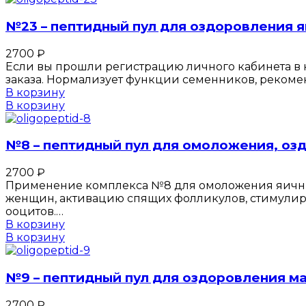
№23 – пептидный пул для оздоровления я
2700
₽
Если вы прошли регистрацию личного кабинета в к
заказа. Нормализует функции семенников, реком
В корзину
В корзину
№8 – пептидный пул для омоложения, оз
2700
₽
Применение комплекса №8 для омоложения яични
женщин, активацию спящих фолликулов, стимулиро
ооцитов.…
В корзину
В корзину
№9 – пептидный пул для оздоровления м
2700
₽