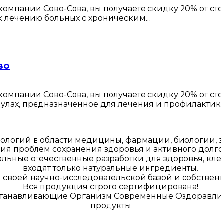
омпании Сово-Сова, вы получаете скидку 20% от с
 к лечению больных с хроническим…
во
омпании Сово-Сова, вы получаете скидку 20% от с
апсулах, предназначенное для лечения и профилакти
ологий в области медицины, фармации, биологии,
ия проблем сохранения здоровья и активного долго
ьные отечественные разработки для здоровья, кле
входят только натуральные ингредиенты.
своей научно-исследовательской базой и собстве
Вся продукция строго сертифицирована!
станавливающие Организм Современные Оздоравл
продукты