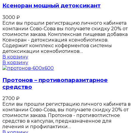
Ксеноран мощный детоксикант
3000
₽
Если вы прошли регистрацию личного кабинета
компании Сово-Сова вы получаете скидку 20% от
стоимости заказа. Комплексная пищевая добавка
Ксеноран - детоксикация ксенобиотиков.
Содержит комплекс коферментов системы
детоксикации ксенобиотиков…
В корзину
В корзину
Протонов – противопаразитарное
средство
2700
₽
Если вы прошли регистрацию личного кабинета в
компании Сово-Сова, вы получаете скидку 20% от
стоимости заказа. Протонов - противоглистное
средство в капсулах, предназначенное для
лечения и профилактики…
В корзину