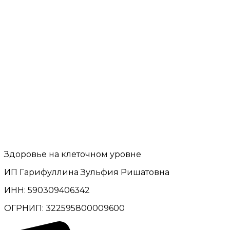
Здоровье на клеточном уровне
ИП Гарифуллина Зульфия Ришатовна
ИНН: 590309406342
ОГРНИП: 322595800009600