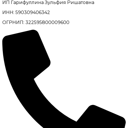
ИП Гарифуллина Зульфия Ришатовна
ИНН: 590309406342
ОГРНИП: 322595800009600