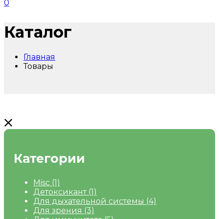
0
Каталог
Главная
Товары
Категории
Misc
(1)
Детоксикант
(1)
Для дыхательной системы
(4)
Для зрения
(3)