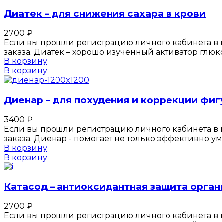
Диатек – для снижения сахара в крови
2700
₽
Если вы прошли регистрацию личного кабинета в к
заказа. Диатек – хорошо изученный активатор глю
В корзину
В корзину
Диенар – для похудения и коррекции фи
3400
₽
Если вы прошли регистрацию личного кабинета в к
заказа. Диенар - помогает не только эффективно 
В корзину
В корзину
Катасод – антиоксидантная защита орган
2700
₽
Если вы прошли регистрацию личного кабинета в к