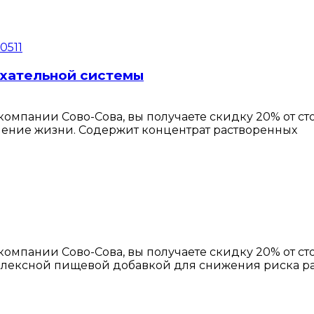
ыхательной системы
омпании Сово-Сова, вы получаете скидку 20% от с
дление жизни. Содержит концентрат растворенных
омпании Сово-Сова, вы получаете скидку 20% от с
плексной пищевой добавкой для снижения риска р