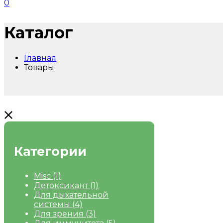
0
Каталог
Главная
Товары
Категории
Misc
(1)
Детоксикант
(1)
Для дыхательной
системы
(4)
Для зрения
(3)