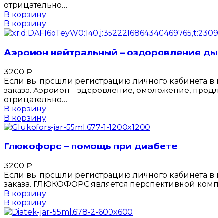
отрицательно…
В корзину
В корзину
Аэроион нейтральный – оздоровление д
3200
₽
Если вы прошли регистрацию личного кабинета в к
заказа. Аэроион – здоровление, омоложение, про
отрицательно…
В корзину
В корзину
Глюкофорс – помощь при диабете
3200
₽
Если вы прошли регистрацию личного кабинета в к
заказа. ГЛЮКОФОРС является перспективной ком
В корзину
В корзину