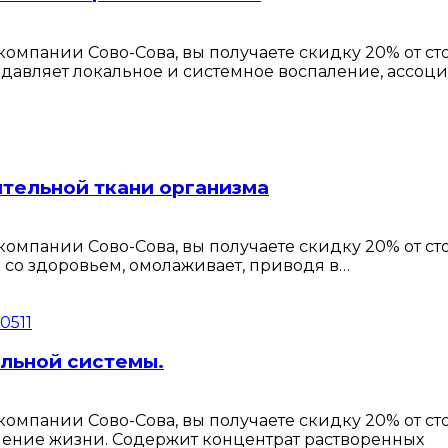
омпании Сово-Сова, вы получаете скидку 20% от с
давляет локальное и системное воспаление, ассоц
тельной ткани организма
омпании Сово-Сова, вы получаете скидку 20% от с
а со здоровьем, омолаживает, приводя в…
льной системы.
омпании Сово-Сова, вы получаете скидку 20% от с
дление жизни. Содержит концентрат растворенных