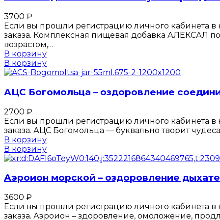
3700
₽
Если вы прошли регистрацию личного кабинета в к
заказа. Комплексная пищевая добавка АЛЕКСАЛ по
возрастом,…
В корзину
В корзину
АЦС Богомольца – оздоровление соедини
2700
₽
Если вы прошли регистрацию личного кабинета в к
заказа. АЦС Богомольца — буквально творит чудес
В корзину
В корзину
Аэроион морской – оздоровление дыхате
3600
₽
Если вы прошли регистрацию личного кабинета в к
заказа. Аэроион – здоровление, омоложение, про