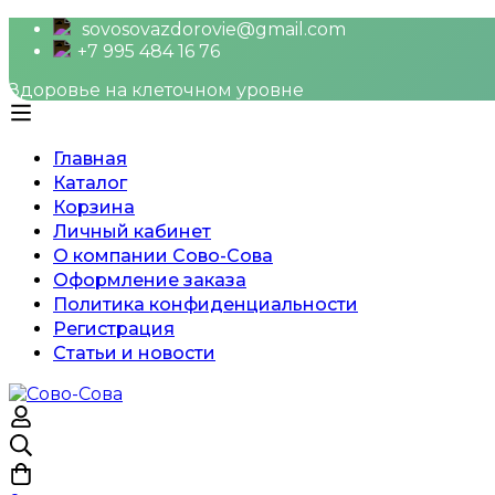
sovosovazdorovie@gmail.com
+7 995 484 16 76
Здоровье на клеточном уровне
Главная
Каталог
Корзина
Личный кабинет
О компании Сово-Сова
Оформление заказа
Политика конфиденциальности
Регистрация
Статьи и новости