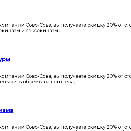
омпании Сово-Сова, вы получаете скидку 20% от с
кокиназы и гексокиназы.…
гуры
омпании Сово-Сова, вы получаете скидку 20% от с
уменьшить объемы вашего тела,…
изма
омпании Сово-Сова, вы получаете скидку 20% от с