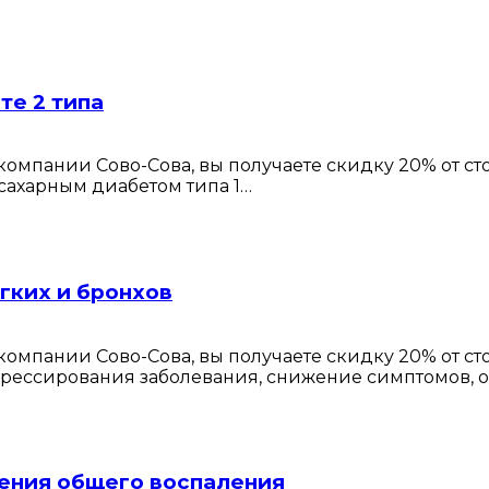
те 2 типа
омпании Сово-Сова, вы получаете скидку 20% от с
сахарным диабетом типа 1…
гких и бронхов
омпании Сово-Сова, вы получаете скидку 20% от с
рессирования заболевания, снижение симптомов, 
ения общего воспаления