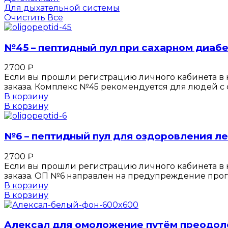
Для дыхательной системы
Очистить Все
№45 – пептидный пул при сахарном диабе
2700
₽
Если вы прошли регистрацию личного кабинета в к
заказа. Комплекс №45 рекомендуется для людей с 
В корзину
В корзину
№6 – пептидный пул для оздоровления ле
2700
₽
Если вы прошли регистрацию личного кабинета в к
заказа. ОП №6 направлен на предупреждение прог
В корзину
В корзину
Алексал для омоложение путём преодол