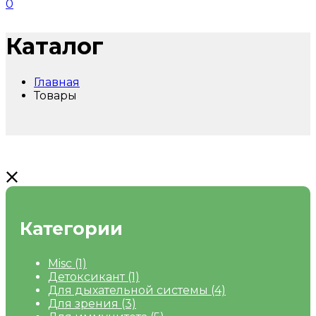
0
Каталог
Главная
Товары
Категории
Misc
(1)
Детоксикант
(1)
Для дыхательной системы
(4)
Для зрения
(3)