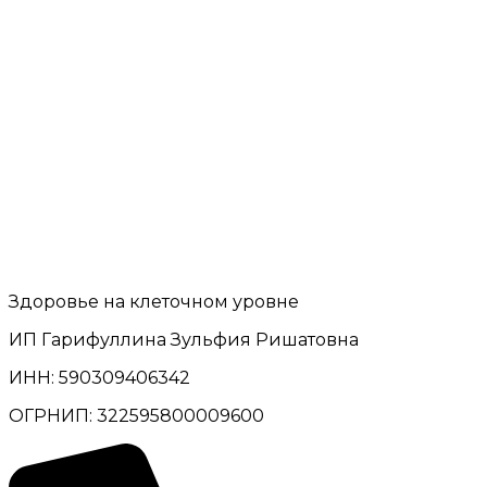
Здоровье на клеточном уровне
ИП Гарифуллина Зульфия Ришатовна
ИНН: 590309406342
ОГРНИП: 322595800009600