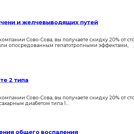
ечени и желчевыводящих путей
омпании Сово-Сова, вы получаете скидку 20% от с
или опосредованным гепатотропными эффектами,
те 2 типа
омпании Сово-Сова, вы получаете скидку 20% от с
сахарным диабетом типа 1…
ения общего воспаления