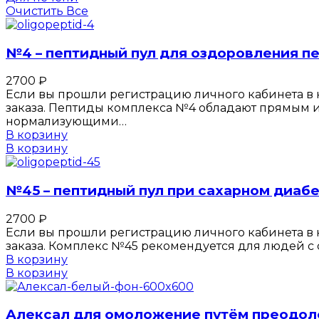
Очистить Все
№4 – пептидный пул для оздоровления п
2700
₽
Если вы прошли регистрацию личного кабинета в к
заказа. Пептиды комплекса №4 обладают прямым 
нормализующими…
В корзину
В корзину
№45 – пептидный пул при сахарном диабе
2700
₽
Если вы прошли регистрацию личного кабинета в к
заказа. Комплекс №45 рекомендуется для людей с 
В корзину
В корзину
Алексал для омоложение путём преодол