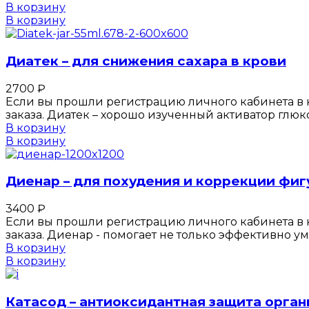
В корзину
В корзину
Диатек – для снижения сахара в крови
2700
₽
Если вы прошли регистрацию личного кабинета в к
заказа. Диатек – хорошо изученный активатор глю
В корзину
В корзину
Диенар – для похудения и коррекции фи
3400
₽
Если вы прошли регистрацию личного кабинета в к
заказа. Диенар - помогает не только эффективно 
В корзину
В корзину
Катасод – антиоксидантная защита орган