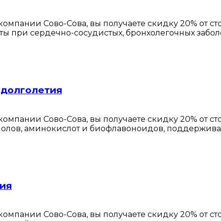
омпании Сово-Сова, вы получаете скидку 20% от с
ты при сердечно-сосудистых, бронхолегочных забол
 долголетия
омпании Сово-Сова, вы получаете скидку 20% от с
енолов, аминокислот и биофлавоноидов, поддержи
ния
омпании Сово-Сова, вы получаете скидку 20% от с