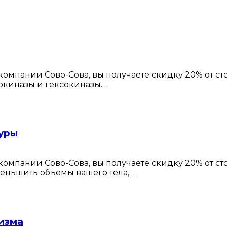
омпании Сово-Сова, вы получаете скидку 20% от с
кокиназы и гексокиназы.…
гуры
омпании Сово-Сова, вы получаете скидку 20% от с
уменьшить объемы вашего тела,…
изма