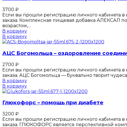
3700
₽
Если вы прошли регистрацию личного кабинета в к
заказа. Комплексная пищевая добавка АЛЕКСАЛ по
возрастом,…
В корзину
В корзину
АЦС Богомольца – оздоровление соедини
2700
₽
Если вы прошли регистрацию личного кабинета в к
заказа. АЦС Богомольца — буквально творит чудес
В корзину
В корзину
Глюкофорс – помощь при диабете
3200
₽
Если вы прошли регистрацию личного кабинета в к
заказа. ГЛЮКОФОРС является перспективной ком