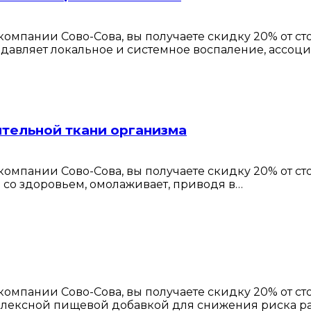
омпании Сово-Сова, вы получаете скидку 20% от с
давляет локальное и системное воспаление, ассоц
тельной ткани организма
омпании Сово-Сова, вы получаете скидку 20% от с
а со здоровьем, омолаживает, приводя в…
омпании Сово-Сова, вы получаете скидку 20% от с
плексной пищевой добавкой для снижения риска р