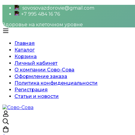
sovosovazdorovie@gmail.com
+7 995 484 16 76
Здоровье на клеточном уровне
Главная
Каталог
Корзина
Личный кабинет
О компании Сово-Сова
Оформление заказа
Политика конфиденциальности
Регистрация
Статьи и новости