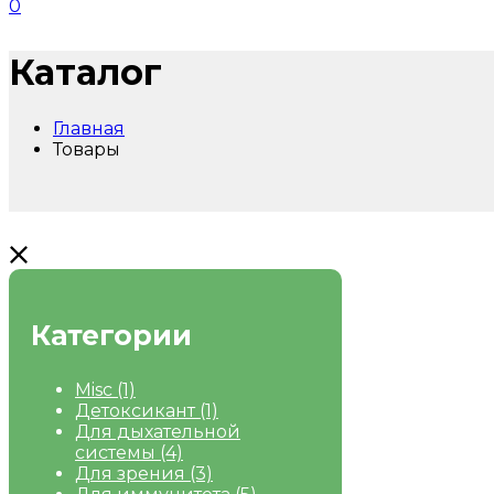
0
Каталог
Главная
Товары
Категории
Misc
(1)
Детоксикант
(1)
Для дыхательной
системы
(4)
Для зрения
(3)