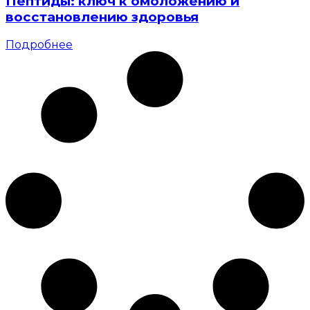
Пептиды: ключ к омоложению и
восстановлению здоровья
Подробнее