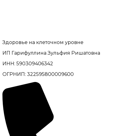
Здоровье на клеточном уровне
ИП Гарифуллина Зульфия Ришатовна
ИНН: 590309406342
ОГРНИП: 322595800009600