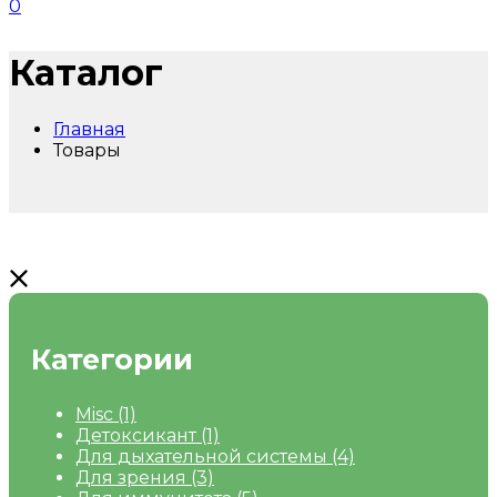
0
Каталог
Главная
Товары
Категории
Misc
(1)
Детоксикант
(1)
Для дыхательной системы
(4)
Для зрения
(3)