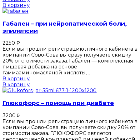
В корзину
Габален – при нейропатической боли,
эпилепсии
2250
₽
Если вы прошли регистрацию личного кабинета в
компании Сово-Сова вы сразу получаете скидку
20% от стоимости заказа. Габален — комплексная
пищевая добавка на основе
гаммааминомасляной кислоты,…
В корзину
В корзину
Глюкофорс – помощь при диабете
3200
₽
Если вы прошли регистрацию личного кабинета в
компании Сово-Сова, вы получаете скидку 20% от
стоимости заказа. ГЛЮКОФОРС является
перспективной комплексной пищевой добавкой