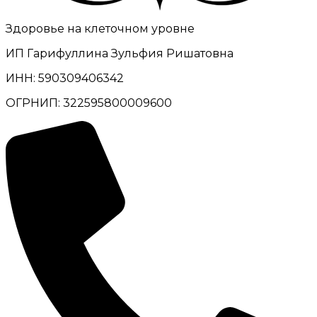
Здоровье на клеточном уровне
ИП Гарифуллина Зульфия Ришатовна
ИНН: 590309406342
ОГРНИП: 322595800009600