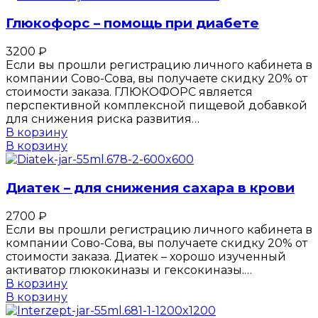
Глюкофорс – помощь при диабете
3200
₽
Если вы прошли регистрацию личного кабинета в
компании Сово-Сова, вы получаете скидку 20% от
стоимости заказа. ГЛЮКОФОРС является
перспективной комплексной пищевой добавкой
для снижения риска развития…
В корзину
В корзину
Диатек – для снижения сахара в крови
2700
₽
Если вы прошли регистрацию личного кабинета в
компании Сово-Сова, вы получаете скидку 20% от
стоимости заказа. Диатек – хорошо изученный
активатор глюкокиназы и гексокиназы.…
В корзину
В корзину