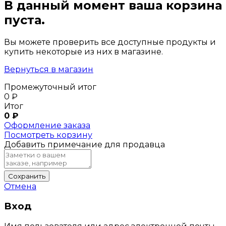
В данный момент ваша корзина
пуста.
Вы можете проверить все доступные продукты и
купить некоторые из них в магазине.
Вернуться в магазин
Промежуточный итог
0
₽
Итог
0
₽
Оформление заказа
Посмотреть корзину
Добавить примечание для продавца
Сохранить
Отмена
Вход