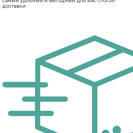
самый удобный и выгодный для Вас способ
доставки