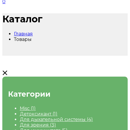
0
Каталог
Главная
Товары
Категории
Misc
(1)
Детоксикант
(1)
Для дыхательной системы
(4)
Для зрения
(3)