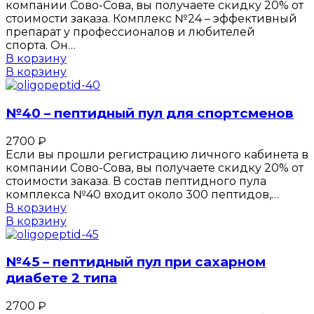
компании Сово-Сова, вы получаете скидку 20% от
стоимости заказа. Комплекс №24 – эффективный
препарат у профессионалов и любителей
спорта. Он…
В корзину
В корзину
№40 – пептидный пул для спортсменов
2700
₽
Если вы прошли регистрацию личного кабинета в
компании Сово-Сова, вы получаете скидку 20% от
стоимости заказа. В состав пептидного пула
комплекса №40 входит около 300 пептидов,…
В корзину
В корзину
№45 – пептидный пул при сахарном
диабете 2 типа
2700
₽