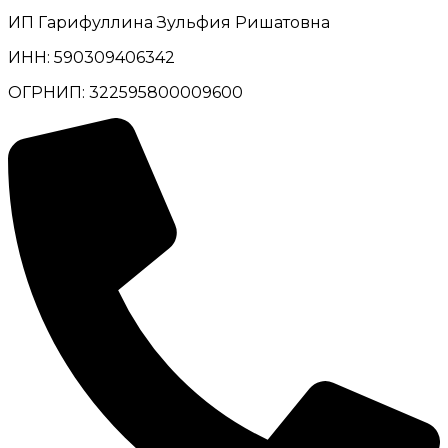
ИП Гарифуллина Зульфия Ришатовна
ИНН: 590309406342
ОГРНИП: 322595800009600