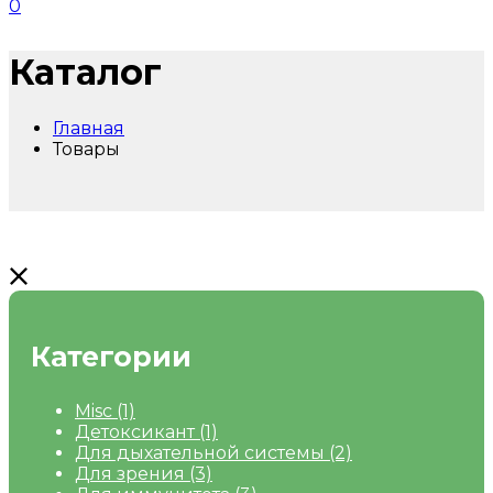
0
Каталог
Главная
Товары
Категории
Misc
(1)
Детоксикант
(1)
Для дыхательной системы
(2)
Для зрения
(3)