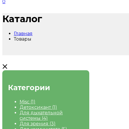
0
Каталог
Главная
Товары
Категории
Misc
(1)
Детоксикант
(1)
Для дыхательной
системы
(4)
Для зрения
(3)