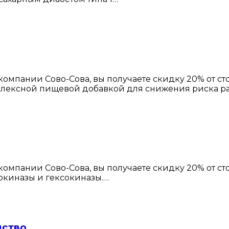
омпании Сово-Сова, вы получаете скидку 20% от с
плексной пищевой добавкой для снижения риска р
омпании Сово-Сова, вы получаете скидку 20% от с
кокиназы и гексокиназы.…
дство