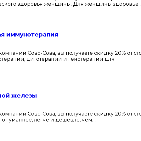
ического здоровья женщины. Для женщины здоровье
ая иммунотерапия
омпании Сово-Сова, вы получаете скидку 20% от с
отерапии, цитотерапии и генотерапии для
ной железы
омпании Сово-Сова, вы получаете скидку 20% от с
о гуманнее, легче и дешевле, чем…