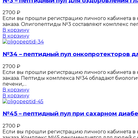
№3 – пептидный пул для оздоровления гл
2700
₽
Если вы прошли регистрацию личного кабинета в к
заказа. Олигопептиды №3 составляют комплекс пе
В корзину
В корзину
№34 – пептидный пул онкопротекторов д
2700
₽
Если вы прошли регистрацию личного кабинета в к
заказа. Пептиды комплекса №34 обладают биологи
печени,…
В корзину
В корзину
№45 – пептидный пул при сахарном диабе
2700
₽
Если вы прошли регистрацию личного кабинета в к
заказа. Комплекс №45 рекомендуется для людей с 