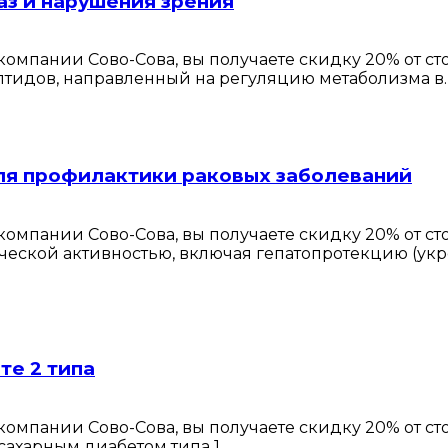
аз и нарушения зрения
омпании Сово-Сова, вы получаете скидку 20% от с
птидов, направленный на регуляцию метаболизма в
ля профилактики раковых заболеваний
омпании Сово-Сова, вы получаете скидку 20% от с
ческой активностью, включая гепатопротекцию (ук
те 2 типа
омпании Сово-Сова, вы получаете скидку 20% от с
сахарным диабетом типа 1…