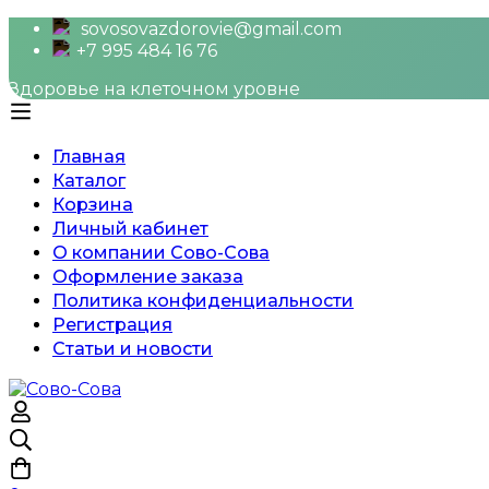
sovosovazdorovie@gmail.com
+7 995 484 16 76
Здоровье на клеточном уровне
Главная
Каталог
Корзина
Личный кабинет
О компании Сово-Сова
Оформление заказа
Политика конфиденциальности
Регистрация
Статьи и новости