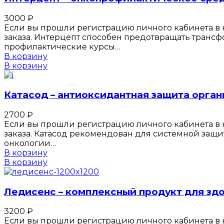
3000
₽
Если вы прошли регистрацию личного кабинета в к
заказа. Интерцепт способен предотвращать транс
профилактические курсы…
В корзину
В корзину
Катасод – антиоксидантная защита орган
2700
₽
Если вы прошли регистрацию личного кабинета в к
заказа. Катасод рекомендован для системной защи
онкологии…
В корзину
В корзину
Ледисенс – комплексный продукт для з
3200
₽
Если вы прошли регистрацию личного кабинета в к