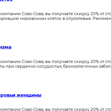
омпании Сово-Сова, вы получаете скидку 20% от с
формацию нормальных клеток в опухолевые. Рекоме
изма
омпании Сово-Сова, вы получаете скидку 20% от с
ты при сердечно-сосудистых, бронхолегочных забол
доровья женщины
омпании Сово-Сова, вы получаете скидку 20% от с