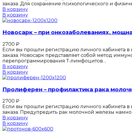
заказа. Для сохранение психологического и физ
В корзину
В корзину
Новосарк – при онкозаболеваниях, мощн
2700
₽
Если вы прошли регистрацию личного кабинета в к
заказа. Новосарк представляет собой метод иммун
перепрограммирования Т-лимфоцитов…
В корзину
В корзину
Пролиферен – профилактика рака молоч
2700
₽
Если вы прошли регистрацию личного кабинета в к
заказа. Предупредить рак молочной железы намног
В корзину
В корзину