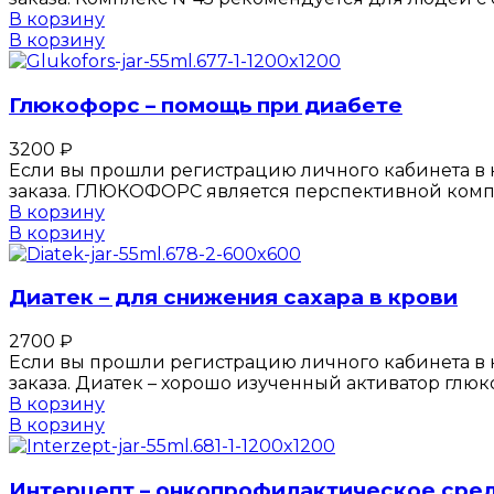
В корзину
В корзину
Глюкофорс – помощь при диабете
3200
₽
Если вы прошли регистрацию личного кабинета в к
заказа. ГЛЮКОФОРС является перспективной ком
В корзину
В корзину
Диатек – для снижения сахара в крови
2700
₽
Если вы прошли регистрацию личного кабинета в к
заказа. Диатек – хорошо изученный активатор глю
В корзину
В корзину
Интерцепт – онкопрофилактическое сре