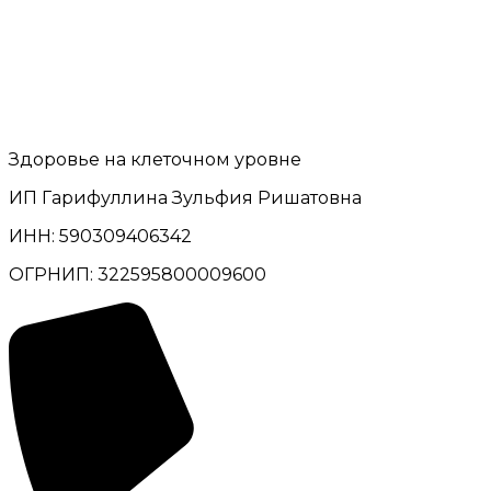
Здоровье на клеточном уровне
ИП Гарифуллина Зульфия Ришатовна
ИНН: 590309406342
ОГРНИП: 322595800009600