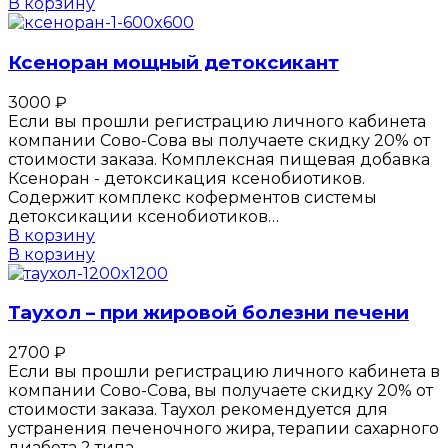
В корзину
Ксеноран мощный детоксикант
3000
₽
Если вы прошли регистрацию личного кабинета
компании Сово-Сова вы получаете скидку 20% от
стоимости заказа. Комплексная пищевая добавка
Ксеноран - детоксикация ксенобиотиков.
Содержит комплекс коферментов системы
детоксикации ксенобиотиков…
В корзину
В корзину
Таухол – при жировой болезни печени
2700
₽
Если вы прошли регистрацию личного кабинета в
компании Сово-Сова, вы получаете скидку 20% от
стоимости заказа. Таухол рекомендуется для
устранения печеночного жира, терапии сахарного
диабета 2 типа,…