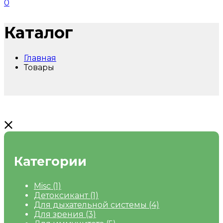
0
Каталог
Главная
Товары
Категории
Misc
(1)
Детоксикант
(1)
Для дыхательной системы
(4)
Для зрения
(3)