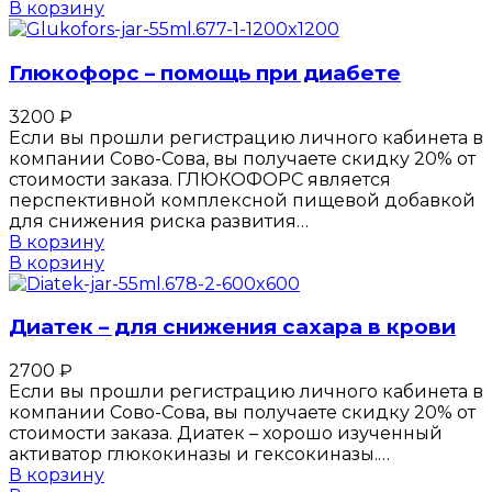
В корзину
Глюкофорс – помощь при диабете
3200
₽
Если вы прошли регистрацию личного кабинета в
компании Сово-Сова, вы получаете скидку 20% от
стоимости заказа. ГЛЮКОФОРС является
перспективной комплексной пищевой добавкой
для снижения риска развития…
В корзину
В корзину
Диатек – для снижения сахара в крови
2700
₽
Если вы прошли регистрацию личного кабинета в
компании Сово-Сова, вы получаете скидку 20% от
стоимости заказа. Диатек – хорошо изученный
активатор глюкокиназы и гексокиназы.…
В корзину