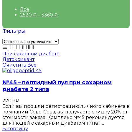
Все
2520
₽
–
3360
₽
Фильтры
При сахарном диабете
Детоксикант
Очистить Все
№45 – пептидный пул при сахарном
диабете 2 типа
2700
₽
Если вы прошли регистрацию личного кабинета в
компании Сово-Сова, вы получаете скидку 20% от
стоимости заказа. Комплекс №45 рекомендуется
для людей с сахарным диабетом типа 1…
В корзину