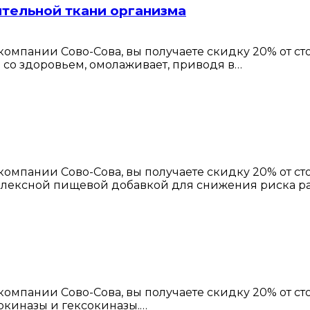
тельной ткани организма
омпании Сово-Сова, вы получаете скидку 20% от с
а со здоровьем, омолаживает, приводя в…
омпании Сово-Сова, вы получаете скидку 20% от с
плексной пищевой добавкой для снижения риска р
омпании Сово-Сова, вы получаете скидку 20% от с
кокиназы и гексокиназы.…