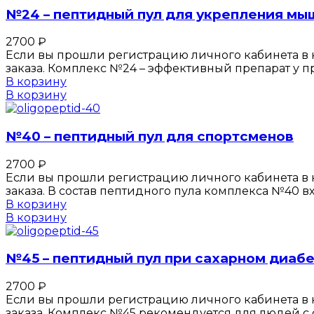
№24 – пептидный пул для укрепления мы
2700
₽
Если вы прошли регистрацию личного кабинета в к
заказа. Комплекс №24 – эффективный препарат у 
В корзину
В корзину
№40 – пептидный пул для спортсменов
2700
₽
Если вы прошли регистрацию личного кабинета в к
заказа. В состав пептидного пула комплекса №40 в
В корзину
В корзину
№45 – пептидный пул при сахарном диабе
2700
₽
Если вы прошли регистрацию личного кабинета в к
заказа. Комплекс №45 рекомендуется для людей с 