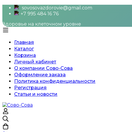
sovosovazdorovie@gmail.com
+7 995 484 16 76
Здоровье на клеточном уровне
Главная
Каталог
Корзина
Личный кабинет
О компании Сово-Сова
Оформление заказа
Политика конфиденциальности
Регистрация
Статьи и новости