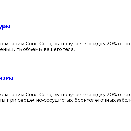
гуры
омпании Сово-Сова, вы получаете скидку 20% от с
уменьшить объемы вашего тела,…
изма
омпании Сово-Сова, вы получаете скидку 20% от с
ты при сердечно-сосудистых, бронхолегочных забол