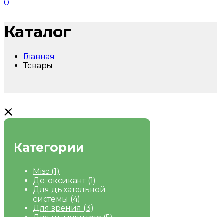
0
Каталог
Главная
Товары
Категории
Misc
(1)
Детоксикант
(1)
Для дыхательной
системы
(4)
Для зрения
(3)