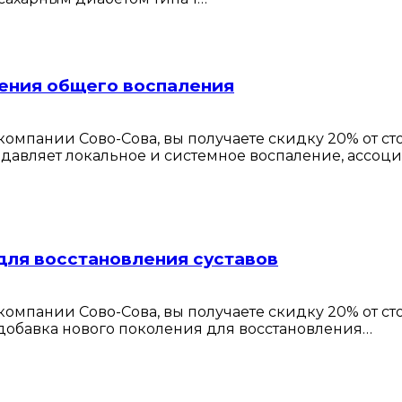
ения общего воспаления
омпании Сово-Сова, вы получаете скидку 20% от с
давляет локальное и системное воспаление, ассоц
ля восстановления суставов
омпании Сово-Сова, вы получаете скидку 20% от с
добавка нового поколения для восстановления…