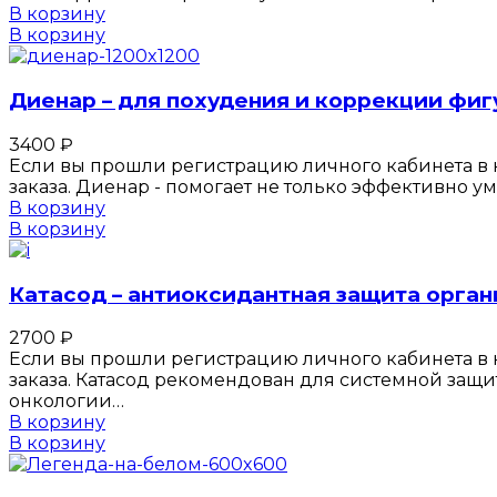
В корзину
В корзину
Диенар – для похудения и коррекции фи
3400
₽
Если вы прошли регистрацию личного кабинета в к
заказа. Диенар - помогает не только эффективно 
В корзину
В корзину
Катасод – антиоксидантная защита орган
2700
₽
Если вы прошли регистрацию личного кабинета в к
заказа. Катасод рекомендован для системной защи
онкологии…
В корзину
В корзину