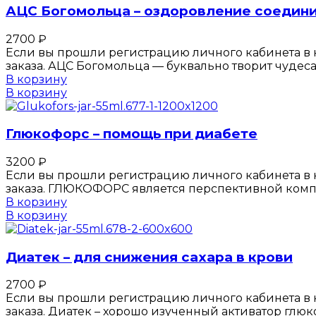
АЦС Богомольца – оздоровление соедини
2700
₽
Если вы прошли регистрацию личного кабинета в к
заказа. АЦС Богомольца — буквально творит чудес
В корзину
В корзину
Глюкофорс – помощь при диабете
3200
₽
Если вы прошли регистрацию личного кабинета в к
заказа. ГЛЮКОФОРС является перспективной ком
В корзину
В корзину
Диатек – для снижения сахара в крови
2700
₽
Если вы прошли регистрацию личного кабинета в к
заказа. Диатек – хорошо изученный активатор глю