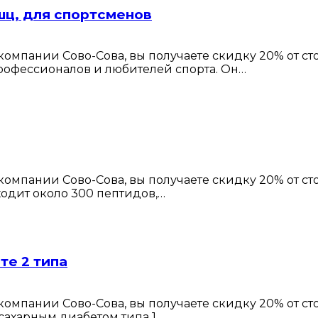
шц, для спортсменов
омпании Сово-Сова, вы получаете скидку 20% от с
профессионалов и любителей спорта. Он…
омпании Сово-Сова, вы получаете скидку 20% от с
ходит около 300 пептидов,…
те 2 типа
омпании Сово-Сова, вы получаете скидку 20% от с
сахарным диабетом типа 1…