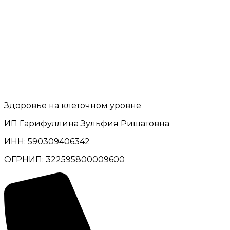
Здоровье на клеточном уровне
ИП Гарифуллина Зульфия Ришатовна
ИНН: 590309406342
ОГРНИП: 322595800009600