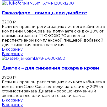
Глюкофорс – помощь при диабете
3200
₽
Если вы прошли регистрацию личного кабинета в
компании Сово-Сова, вы получаете скидку 20% от
стоимости заказа. ГЛЮКОФОРС является
перспективной комплексной пищевой добавкой
для снижения риска развития…
В корзину
В корзину
Диатек – для снижения сахара в крови
2700
₽
Если вы прошли регистрацию личного кабинета в
компании Сово-Сова, вы получаете скидку 20% от
стоимости заказа. Диатек – хорошо изученный
активатор глюкокиназы и гексокиназы.…
В корзину
В корзину