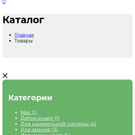
0
Каталог
Главная
Товары
Категории
Misc
(1)
Детоксикант
(1)
Для дыхательной системы
(4)
Для зрения
(3)