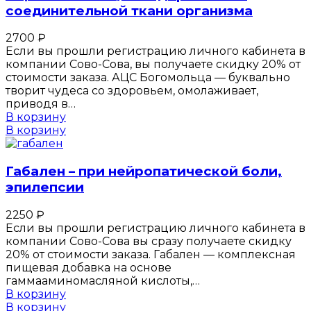
соединительной ткани организма
2700
₽
Если вы прошли регистрацию личного кабинета в
компании Сово-Сова, вы получаете скидку 20% от
стоимости заказа. АЦС Богомольца — буквально
творит чудеса со здоровьем, омолаживает,
приводя в…
В корзину
В корзину
Габален – при нейропатической боли,
эпилепсии
2250
₽
Если вы прошли регистрацию личного кабинета в
компании Сово-Сова вы сразу получаете скидку
20% от стоимости заказа. Габален — комплексная
пищевая добавка на основе
гаммааминомасляной кислоты,…
В корзину
В корзину