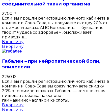
соединительной ткани организма
2700
₽
Если вы прошли регистрацию личного кабинета в
компании Сово-Сова, вы получаете скидку 20% от
стоимости заказа. АЦС Богомольца — буквально
творит чудеса со здоровьем, омолаживает,
приводя в…
В корзину
В корзину
Габален – при нейропатической боли,
эпилепсии
2250
₽
Если вы прошли регистрацию личного кабинета в
компании Сово-Сова вы сразу получаете скидку
20% от стоимости заказа. Габален — комплексная
пищевая добавка на основе
гаммааминомасляной кислоты,…
В корзину
В корзину