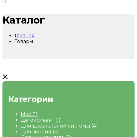
0
Каталог
Главная
Товары
Категории
Misc
(1)
Детоксикант
(1)
Для дыхательной системы
(4)
Для зрения
(3)