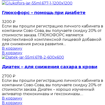
Глюкофорс – помощь при диабете
3200
₽
Если вы прошли регистрацию личного кабинета в
компании Сово-Сова, вы получаете скидку 20% от
стоимости заказа. ГЛЮКОФОРС является
перспективной комплексной пищевой добавкой
для снижения риска развития…
В корзину
В корзину
Диатек – для снижения сахара в крови
2700
₽
Если вы прошли регистрацию личного кабинета в
компании Сово-Сова, вы получаете скидку 20% от
стоимости заказа. Диатек – хорошо изученный
активатор глюкокиназы и гексокиназы.…
В корзину
В корзину