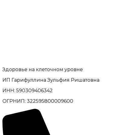
Здоровье на клеточном уровне
ИП Гарифуллина Зульфия Ришатовна
ИНН: 590309406342
ОГРНИП: 322595800009600