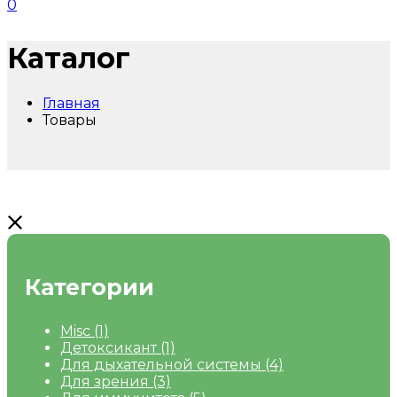
0
Каталог
Главная
Товары
Категории
Misc
(1)
Детоксикант
(1)
Для дыхательной системы
(4)
Для зрения
(3)