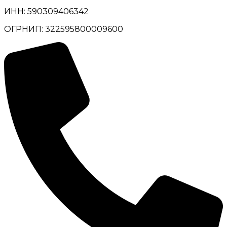
ИНН: 590309406342
ОГРНИП: 322595800009600