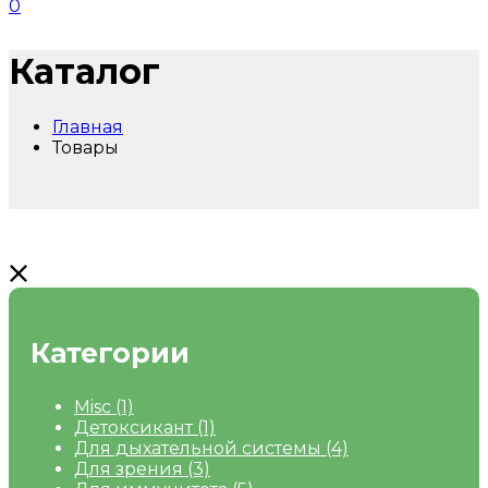
0
Каталог
Главная
Товары
Категории
Misc
(1)
Детоксикант
(1)
Для дыхательной системы
(4)
Для зрения
(3)