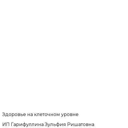
Здоровье на клеточном уровне
ИП Гарифуллина Зульфия Ришатовна