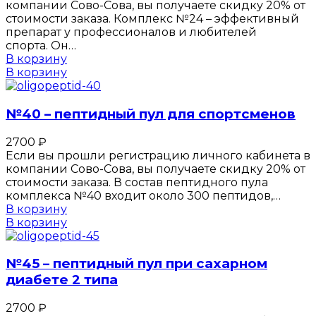
компании Сово-Сова, вы получаете скидку 20% от
стоимости заказа. Комплекс №24 – эффективный
препарат у профессионалов и любителей
спорта. Он…
В корзину
В корзину
№40 – пептидный пул для спортсменов
2700
₽
Если вы прошли регистрацию личного кабинета в
компании Сово-Сова, вы получаете скидку 20% от
стоимости заказа. В состав пептидного пула
комплекса №40 входит около 300 пептидов,…
В корзину
В корзину
№45 – пептидный пул при сахарном
диабете 2 типа
2700
₽