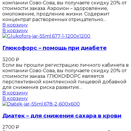
компании Сово-Сова, вы получаете скидку 20% от
стоимости заказа. Аэроион – здоровление,
омоложение, продление жизни. Содержит
концентрат растворенных отрицательно…
В корзину
В корзину
Глюкофорс – помощь при диабете
3200
₽
Если вы прошли регистрацию личного кабинета в
компании Сово-Сова, вы получаете скидку 20% от
стоимости заказа. ГЛЮКОФОРС является
перспективной комплексной пищевой добавкой
для снижения риска развития…
В корзину
В корзину
Диатек – для снижения сахара в крови
2700
₽