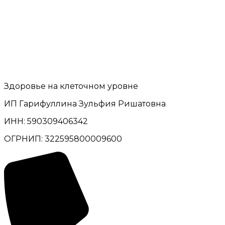
Здоровье на клеточном уровне
ИП Гарифуллина Зульфия Ришатовна
ИНН: 590309406342
ОГРНИП: 322595800009600