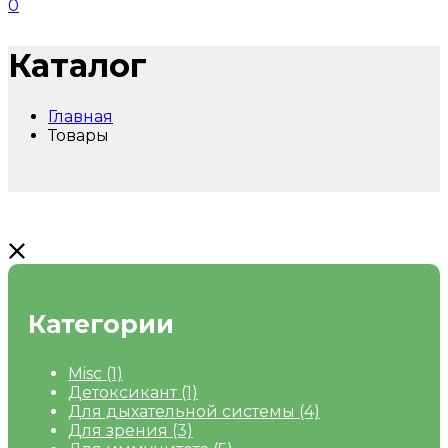
0
Каталог
Главная
Товары
Категории
Misc
(1)
Детоксикант
(1)
Для дыхательной системы
(4)
Для зрения
(3)