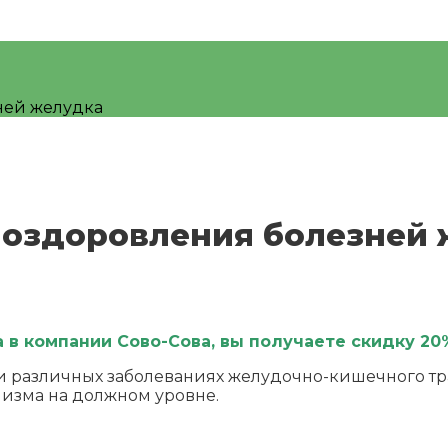
ней желудка
 оздоровления болезней
в компании Сово-Сова, вы получаете скидку 20%
 различных заболеваниях желудочно-кишечного тр
изма на должном уровне.