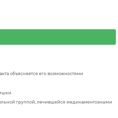
акта объясняется его возможностями
ишки.
трольной группой, лечившейся медикаментозными