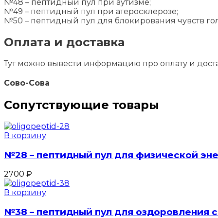
№48 – пептидный пул при аутизме;
№49 – пептидный пул при атеросклерозе;
№50 – пептидный пул для блокирования чувств го
Оплата и доставка
Тут можно вывести информацию про оплату и дост
Сово-Сова
Сопутствующие товары
В корзину
№28 – пептидный пул для физической эн
2700
₽
В корзину
№38 – пептидный пул для оздоровления 