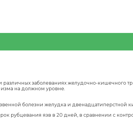
 различных заболеваниях желудочно-кишечного тр
изма на должном уровне.
звенной болезни желудка и двенадцатиперстной к
рок рубцевания язв в 20 дней, в сравнении с кон