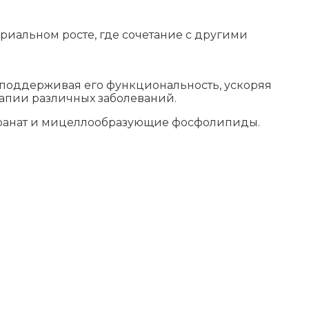
иальном росте, где сочетание с другими
поддерживая его функциональность, ускоряя
рапии различных заболеваний.
геранат и мицеллообразующие фосфолипиды.