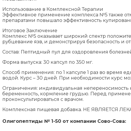
Использование в Комплексной Терапии
Эффективное применение комплекса №5 также отм
препаратами повышало эффективность купирован
Итоговое Заключение
Комплекс №5 оказывает широкий спектр положите
рубцевание язв, и демонстрируя безопасность и 
Состав: Пептидный пул для оздоровления болезн
Форма выпуска: 30 капсул по 350 мг.
Способ применения: по 1 капсуле 1 раз во время ед
водой. Курс – 30 дней. При необходимости курс мо
Ограничения: индивидуальная непереносимость 
беременность, кормление грудью. Перед примен
проконсультироваться с врачом.
Комплексная пищевая добавка. НЕ ЯВЛЯЕТСЯ 
Олигопептиды № 1-50 от компании Сово-Сова: