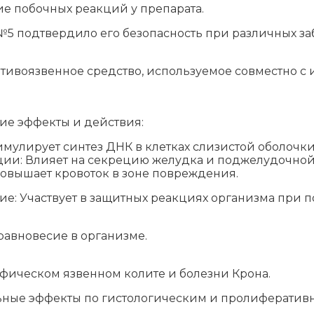
ие побочных реакций у препарата.
 подтвердило его безопасность при различных заб
ивоязвенное средство, используемое совместно с 
е эффекты и действия:
мулирует синтез ДНК в клетках слизистой оболочк
ии: Влияет на секрецию желудка и поджелудочной
вышает кровоток в зоне повреждения.
: Участвует в защитных реакциях организма при п
равновесие в организме.
фическом язвенном колите и болезни Крона.
льные эффекты по гистологическим и пролифератив