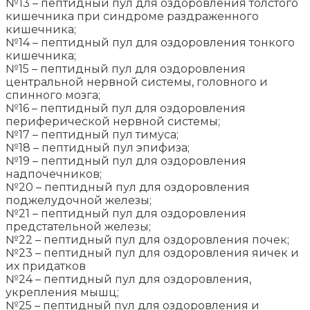
№13 – пептидный пул для оздоровления толстого
кишечника при синдроме раздраженного
кишечника;
№14 – пептидный пул для оздоровления тонкого
кишечника;
№15 – пептидный пул для оздоровления
центральной нервной системы, головного и
спинного мозга;
№16 – пептидный пул для оздоровления
периферической нервной системы;
№17 – пептидный пул тимуса;
№18 – пептидный пул эпифиза;
№19 – пептидный пул для оздоровления
надпочечников;
№20 – пептидный пул для оздоровления
поджелудочной железы;
№21 – пептидный пул для оздоровления
предстательной железы;
№22 – пептидный пул для оздоровления почек;
№23 – пептидный пул для оздоровления яичек и
их придатков
№24 – пептидный пул для оздоровления,
укрепления мышц;
№25 – пептидный пул для оздоровления и