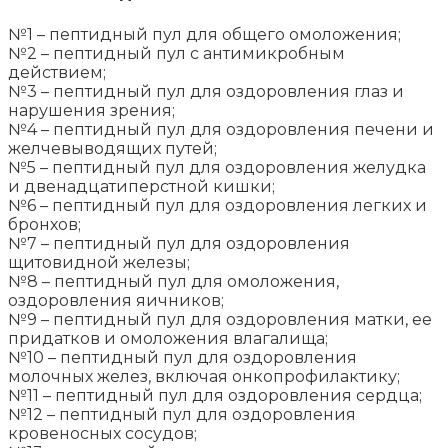
№1 – пептидный пул для общего омоложения;
№2 – пептидный пул с антимикробным
действием;
№3 – пептидный пул для оздоровления глаз и
нарушения зрения;
№4 – пептидный пул для оздоровления печени и
желчевыводящих путей;
№5 – пептидный пул для оздоровления желудка
и двенадцатиперстной кишки;
№6 – пептидный пул для оздоровления легких и
бронхов;
№7 – пептидный пул для оздоровления
щитовидной железы;
№8 – пептидный пул для омоложения,
оздоровления яичников;
№9 – пептидный пул для оздоровления матки, ее
придатков и омоложения влагалища;
№10 – пептидный пул для оздоровления
молочных желез, включая онкопрофилактику;
№11 – пептидный пул для оздоровления сердца;
№12 – пептидный пул для оздоровления
кровеносных сосудов;