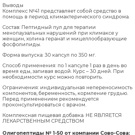
Выводы
Комплекс №41 представляет собой средство в
помощь в период климактерического синдрома.
Состав: Пептидный пул для терапии
менопаузальных нарушений при климаксе у
женщин, холина геранат и мицеллообразующие
фосфолипиды.
Форма выпуска: 30 капсул по 350 мг.
Способ применения: по 1 капсуле 1 раз в день во
время еды, запивая водой. Курс – 30 дней. При
необходимости курс можно повторить.
Ограничения: индивидуальная непереносимость
компонентов, беременность, кормление грудью.
Перед применением рекомендуется
проконсультироваться с врачом.
Комплексная пищевая добавка. НЕ ЯВЛЯЕТСЯ
ЛЕКАРСТВЕННЫМ СРЕДСТВОМ
Олигопептиды № 1-50 от компании Сово-Сова: