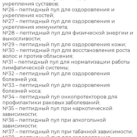
укрепления суставов;
№26 – пептидный пул для оздоровления и
укрепления костей;
№27 – пептидный пул для оздоровления и
укрепления иммунитета;
№28 – пептидный пул для физической энергии и
выносливости;
№29 – пептидный пул для оздоровления кожи;
№30 – пептидный пул для восстановления роста
волос и против облысения;
№31 – пептидный пул для нормализации работы
лимфатической системы;
№32 – пептидный пул для оздоровления
болезней уха;
№33 – пептидный пул для оздоровления
болезней носа;
№34 – пептидный пул онкопротекторов для
профилактики раковых заболеваний;
№35 – пептидный пул при наркотической
зависимости;
№36 – пептидный пул при алкогольной
зависимости;
№37 – пептидный пул при табачной зависимости;