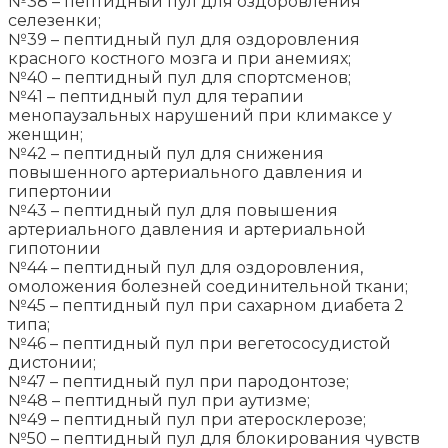
№38 – пептидный пул для оздоровления
селезенки;
№39 – пептидный пул для оздоровления
красного костного мозга и при анемиях;
№40 – пептидный пул для спортсменов;
№41 – пептидный пул для терапии
менопаузальных нарушений при климаксе у
женщин;
№42 – пептидный пул для снижения
повышенного артериального давления и
гипертонии
№43 – пептидный пул для повышения
артериального давления и артериальной
гипотонии
№44 – пептидный пул для оздоровления,
омоложения болезней соединительной ткани;
№45 – пептидный пул при сахарном диабета 2
типа;
№46 – пептидный пул при вегетососудистой
дистонии;
№47 – пептидный пул при пародонтозе;
№48 – пептидный пул при аутизме;
№49 – пептидный пул при атеросклерозе;
№50 – пептидный пул для блокирования чувств