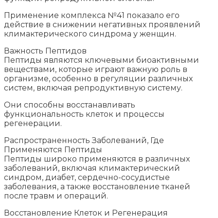
Применение комплекса №41 показало его
действие в снижении негативных проявлений
климактерического синдрома у женщин.
Важность Пептидов
Пептиды являются ключевыми биоактивными
веществами, которые играют важную роль в
организме, особенно в регуляции различных
систем, включая репродуктивную систему.
Они способны восстанавливать
функциональность клеток и процессы
регенерации.
Распространенность Заболеваний, Где
Применяются Пептиды
Пептиды широко применяются в различных
заболеваний, включая климактерический
синдром, диабет, сердечно-сосудистые
заболевания, а также восстановление тканей
после травм и операций.
Восстановление Клеток и Регенерация