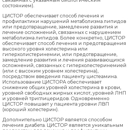
связанных с указанным биологическим
состоянием).
ЦИСТОР обеспечивает способ лечения и
профилактики нарушений метаболизма липидов
или предотвращение, замедление развития и
лечение осложнений, связанных с нарушением
метаболизма липидов. Более конкретно, ЦИСТОР
обеспечивает способ лечения и предотвращения
высокого уровня холестерина или
гиперхолистеринемии, или предотвращение,
замедление развития и лечения развивающихся
осложнений, связанных с гиперхолестеринемией
(или с высоким уровнем холестерина),
посредством введения пациенту цистеамина.
Использование ЦИСТОРА обеспечивает
снижение общих уровней холестерина в крови,
уровней свободных жирных кислот, уровней ЛНП
и уровней триглицеридов. Одновременно
ЦИСТОР повышает у пациента уровни ЛВП
(хороший холестерин).
Дополнительно ЦИСТОР является способом
лечения диабета. ЦИСТОР является уникальным