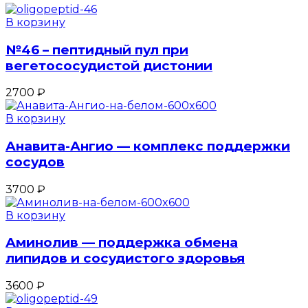
В корзину
№46 – пептидный пул при
вегетососудистой дистонии
2700
₽
В корзину
Анавита-Ангио — комплекс поддержки
сосудов
3700
₽
В корзину
Аминолив — поддержка обмена
липидов и сосудистого здоровья
3600
₽