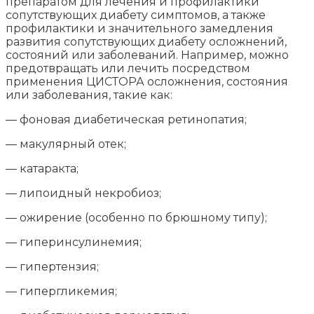
препаратом для лечения и профилактики
сопутствующих диабету симптомов, а также
профилактики и значительного замедления
развития сопутствующих диабету осложнений,
состояний или заболеваний. Например, можно
предотвращать или лечить посредством
применения ЦИСТОРА осложнения, состояния
или заболевания, такие как:
— фоновая диабетическая ретинопатия;
— макулярный отек;
— катаракта;
— липоидный некробиоз;
— ожирение (особенно по брюшному типу);
— гиперинсулинемия;
— гипертензия;
— гипергликемия;