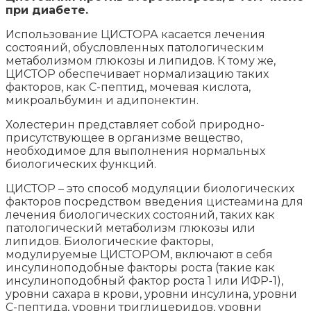
при диабете.
Использование ЦИСТОРА касается лечения
состояний, обусловленных патологическим
метаболизмом глюкозы и липидов. К тому же,
ЦИСТОР обеспечивает нормализацию таких
факторов, как С-пептид, мочевая кислота,
микроальбумин и адипонектин.
Холестерин представляет собой природно-
присутствующее в организме вещество,
необходимое для выполнения нормальных
биологических функций.
ЦИСТОР – это способ модуляции биологических
факторов посредством введения цистеамина для
лечения биологических состояний, таких как
патологический метаболизм глюкозы или
липидов. Биологические факторы,
модулируемые ЦИСТОРОМ, включают в себя
инсулиноподобные факторы роста (такие как
инсулиноподобный фактор роста 1 или ИФР-1),
уровни сахара в крови, уровни инсулина, уровни
С-пептида, уровни триглицеридов, уровни