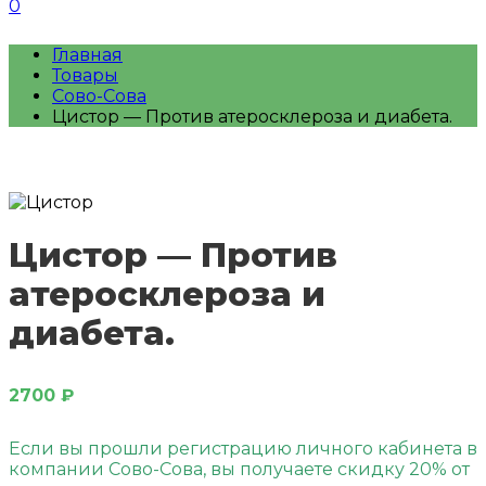
0
Главная
Товары
Сово-Сова
Цистор — Против атеросклероза и диабета.
Цистор — Против
атеросклероза и
диабета.
2700
₽
Если вы прошли регистрацию личного кабинета в
компании Сово-Сова, вы получаете скидку 20% от