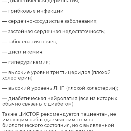
— диабетическая дермопатия;
— грибковые инфекции;
— сердечно-сосудистые заболевания;
— застойная сердечная недостаточность;
— заболевания почек;
— дисгликемия;
— гиперурикемия;
— высокие уровни триглицеридов (плохой
холестерин);
— высокий уровень ЛНП (плохой холестерин);
— диабетическая нейропатия (все из которых
обычно связаны с диабетом).
Также ЦИСТОР рекомендуется пациентам, не
имеющим наблюдаемых симптомов
биологического состояния, но с выявленной
предрасположенностью к развитию