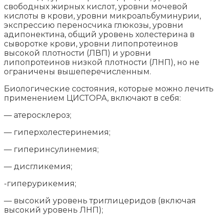
свободных жирных кислот, уровни мочевой
кислоты в крови, уровни микроальбуминурии,
экспрессию переносчика глюкозы, уровни
адипонектина, общий уровень холестерина в
сыворотке крови, уровни липопротеинов
высокой плотности (ЛВП) и уровни
липопротеинов низкой плотности (ЛНП), но не
ограничены вышеперечисленным.
Биологические состояния, которые можно лечить
применением ЦИСТОРА, включают в себя:
— атеросклероз;
— гиперхолестеринемия;
— гиперинсулинемия;
— дисгликемия;
-гиперурикемия;
— высокий уровень триглицеридов (включая
высокий уровень ЛНП);