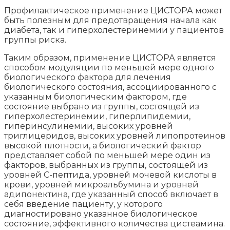
Профилактическое применение ЦИСТОРА может
быть полезным для предотвращения начала как
диабета, так и гиперхолестеринемии у пациентов
группы риска.
Таким образом, применение ЦИСТОРА является
способом модуляции по меньшей мере одного
биологического фактора для лечения
биологического состояния, ассоциированного с
указанным биологическим фактором, где
состояние выбрано из группы, состоящей из
гиперхолестеринемии, гиперлипидемии,
гиперинсулинемии, высоких уровней
триглицеридов, высоких уровней липопротеинов
высокой плотности, а биологический фактор
представляет собой по меньшей мере один из
факторов, выбранных из группы, состоящей из
уровней С-пептида, уровней мочевой кислоты в
крови, уровней микроальбумина и уровней
адипонектина, где указанный способ включает в
себя введение пациенту, у которого
диагностировано указанное биологическое
состояние, эффективного количества цистеамина.