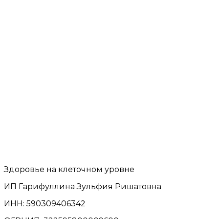
Здоровье на клеточном уровне
ИП Гарифуллина Зульфия Ришатовна
ИНН: 590309406342