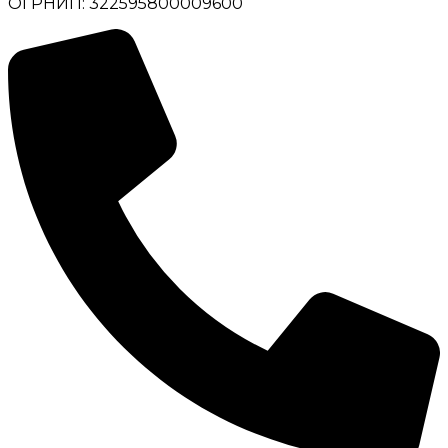
ОГРНИП: 322595800009600