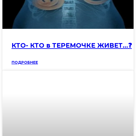
КТО- КТО в ТЕРЕМОЧКЕ ЖИВЕТ…❓
ПОДРОБНЕЕ