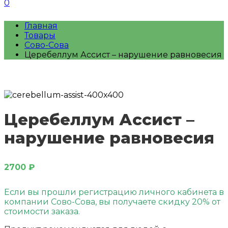
0
Главная
Товары
Сово-Сова
Церебеллум Ассист – нарушение равновесия
Церебеллум Ассист –
нарушение равновесия
2700
₽
Если вы прошли регистрацию личного кабинета в
компании Сово-Сова, вы получаете скидку 20% от
стоимости заказа.