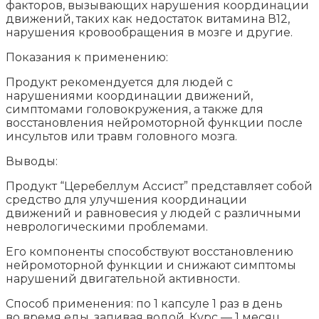
факторов, вызывающих нарушения координации
движений, таких как недостаток витамина В12,
нарушения кровообращения в мозге и другие.
Показания к применению:
Продукт рекомендуется для людей с
нарушениями координации движений,
симптомами головокружения, а также для
восстановления нейромоторной функции после
инсультов или травм головного мозга.
Выводы:
Продукт “Церебеллум Ассист” представляет собой
средство для улучшения координации
движений и равновесия у людей с различными
неврологическими проблемами.
Его компоненты способствуют восстановлению
нейромоторной функции и снижают симптомы
нарушений двигательной активности.
Способ применения: по 1 капсуле 1 раз в день
во время еды, запивая водой. Курс — 1 месяц.