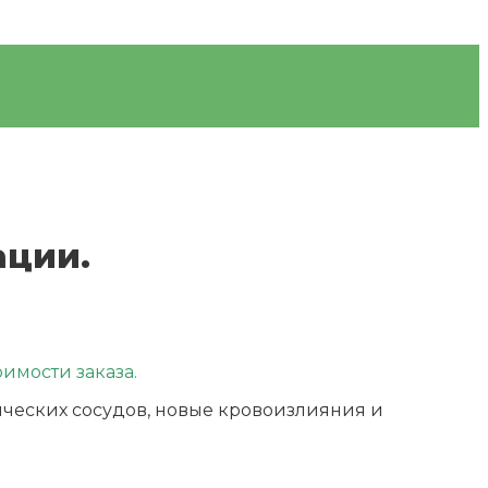
ации.
имости заказа.
ических сосудов, новые кровоизлияния и