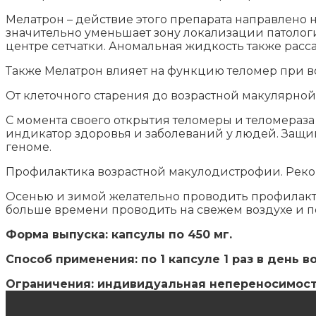
Мелатрон – действие этого препарата направлено
значительно уменьшает зону локализации патологи
центре сетчатки. Аномальная жидкость также расса
Также Мелатрон влияет на функцию теломер при 
От клеточного старения до возрастной макулярной
С момента своего открытия теломеры и теломераза
индикатор здоровья и заболеваний у людей. Защ
геноме.
Профилактика возрастной макулодистрофии. Реком
Осенью и зимой желательно проводить профилакти
больше времени проводить на свежем воздухе и п
Форма выпуска: капсулы по 450 мг.
Способ применения: по 1 капсуле 1 раз в день во
Ограничения: индивидуальная непереносимост