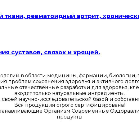
 ткани, ревматоидный артрит, хронически
я суставов, связок и хрящей.
ологий в области медицины, фармации, биологии,
ия проблем сохранения здоровья и активного долго
ьные отечественные разработки для здоровья, кле
входят только натуральные ингредиенты.
своей научно-исследовательской базой и собстве
Вся продукция строго сертифицирована!
станавливающие Организм Современные Оздоравл
продукты