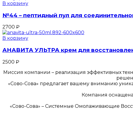
В корзину
№44 – пептидный пул для соединительной
2700
₽
В корзину
АНАВИТА УЛЬТРА крем для восстановлени
2500
₽
Миссия компании – реализация эффективных техн
решен
«Сово-Сова» предлагает вашему вниманию уникал
Компания оснащена 
«Сово-Сова» – Системные Омолаживающие Вос