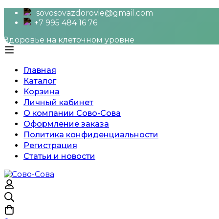
sovosovazdorovie@gmail.com
+7 995 484 16 76
Здоровье на клеточном уровне
Главная
Каталог
Корзина
Личный кабинет
О компании Сово-Сова
Оформление заказа
Политика конфиденциальности
Регистрация
Статьи и новости