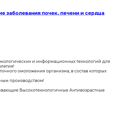
е заболевания почек, печени и сердца
 экологических и информационных технологий для
летия!
точного омоложения организма, в состав которых
нным производством!
ивающие Высокотехнологичные Антивозрастные