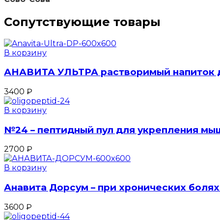
Сопутствующие товары
В корзину
АНАВИТА УЛЬТРА растворимый напиток д
3400
₽
В корзину
№24 – пептидный пул для укрепления мы
2700
₽
В корзину
Анавита Дорсум – при хронических болях 
3600
₽