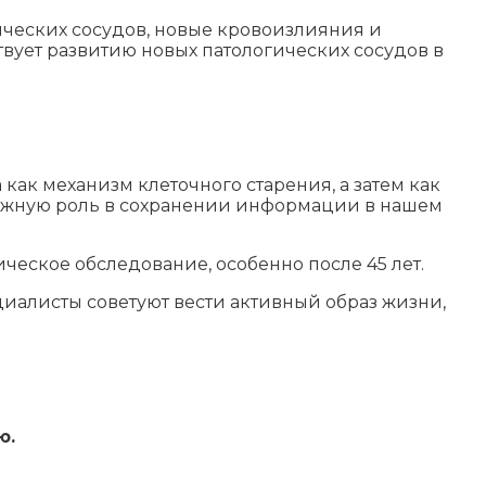
ических сосудов, новые кровоизлияния и
вует развитию новых патологических сосудов в
как механизм клеточного старения, а затем как
важную роль в сохранении информации в нашем
еское обследование, особенно после 45 лет.
иалисты советуют вести активный образ жизни,
ю.