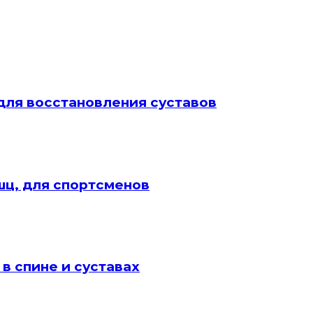
ля восстановления суставов
шц, для спортсменов
в спине и суставах