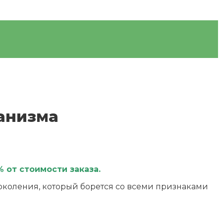
анизма
 от стоимости заказа.
коления, который борется со всеми признаками