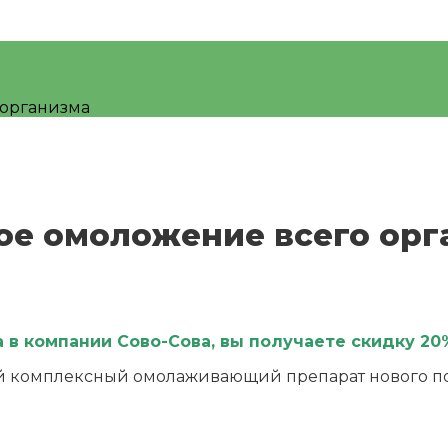
 организма
ое омоложение всего орг
в компании Сово-Сова, вы получаете скидку 20%
й комплексный омолаживающий препарат нового по