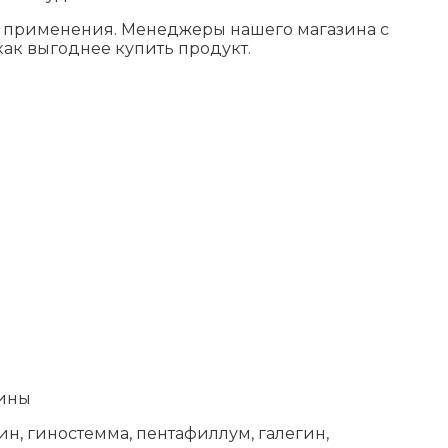
о применения. Менеджеры нашего магазина с
ак выгоднее купить продукт.
щины
ин, гиностемма, пентафиллум, галегин,