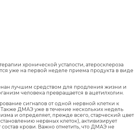
терапии хронической усталости, атеросклероза
ется уже на первой неделе приема продукта в виде
изнан лучшим средством для продления жизни и
ганизм человека превращается в ацетилхолин.
ирование сигналов от одной нервной клетки к
. Также ДМАЭ уже в течение нескольких недель
низма и определяет, прежде всего, старческий цвет
становлению нервных клеток), активизирует
состав крови. Важно отметить, что ДМАЭ не