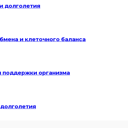
и долголетия
бмена и клеточного баланса
я поддержки организма
 долголетия