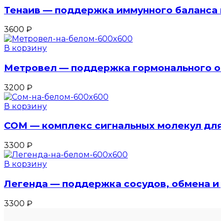
Тенаив — поддержка иммунного баланса 
3600
₽
В корзину
Метровел — поддержка гормонального о
3200
₽
В корзину
СОМ — комплекс сигнальных молекул дл
3300
₽
В корзину
Легенда — поддержка сосудов, обмена и
3300
₽