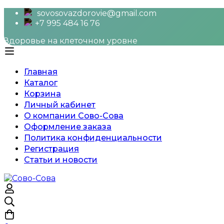
sovosovazdorovie@gmail.com
+7 995 484 16 76
Здоровье на клеточном уровне
Главная
Каталог
Корзина
Личный кабинет
О компании Сово-Сова
Оформление заказа
Политика конфиденциальности
Регистрация
Статьи и новости