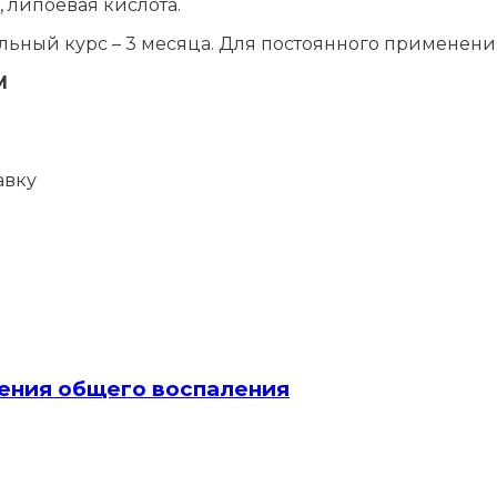
 липоевая кислота.
мальный курс – 3 месяца. Для постоянного применени
М
авку
ения общего воспаления