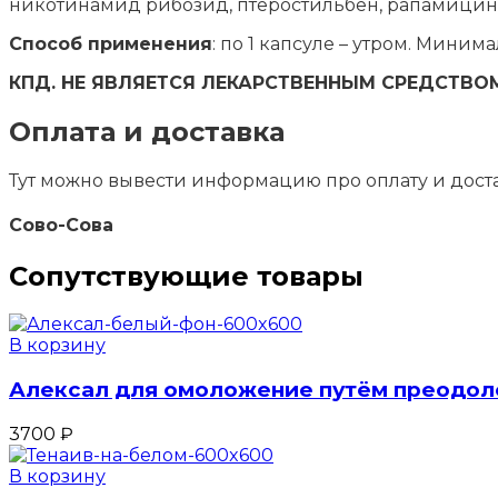
никотинамид рибозид, птеростильбен, рапамицин,
Способ применения
: по 1 капсуле – утром. Мини
КПД. НЕ ЯВЛЯЕТСЯ ЛЕКАРСТВЕННЫМ СРЕДСТВО
Оплата и доставка
Тут можно вывести информацию про оплату и дост
Сово-Сова
Сопутствующие товары
В корзину
Алексал для омоложение путём преодол
3700
₽
В корзину