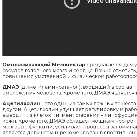
Омолаживающий Мезонектар
предлагается для у
сосудов головного мозга и сердца. Важно отметит
повышения умственной и физической работоспосо
ДМАЭ
(диметиламиноэтанол), входящий в состав 
омоложения человека. Кроме того, ДМАЭ является
Ацетилхолин
– это один из самых важных веществ
другой. Ацетилхолин улучшает регулировку и раб
выводит из клеток пигмент старения – липофусцин,
кожи. Кроме того, ДМАЭ обладает мощным ноотроп
мозговые функции, усиливает процессы запоминани
является допингом и рекомендован в спортивной 