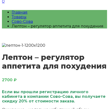
0
Главная
Товары
Сово-Сова
Лептон – регулятор аппетита для похудения
Лептон – регулятор
аппетита для похудения
2700
₽
Если вы прошли регистрацию личного
кабинета в компании Сово-Сова, вы получаете
скидку 20% от стоимости заказа.