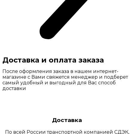
Доставка и оплата заказа
После оформления заказа в нашем интернет-
магазине с Вами свяжется менеджер и подберет
самый удобный и выгодный для Вас способ
доставки
Доставка
По всей России транспортной компанией СДЭК,