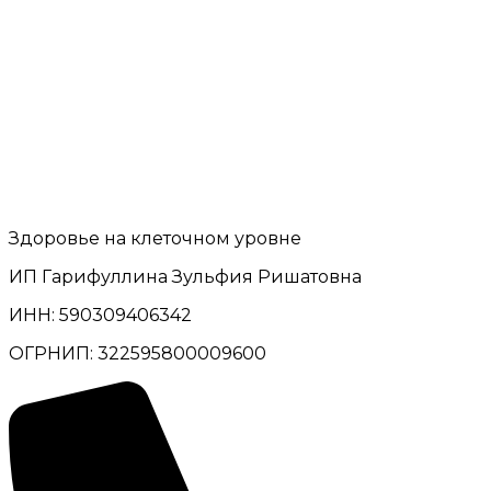
Здоровье на клеточном уровне
ИП Гарифуллина Зульфия Ришатовна
ИНН: 590309406342
ОГРНИП: 322595800009600