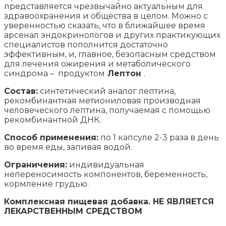
представляется чрезвычайно актуальным для
здравоохранения и общества в целом. Можно с
уверенностью сказать, что в ближайшее время
арсенал эндокринологов и других практикующих
специалистов пополнится достаточно
эффективным, и, главное, безопасным средством
для лечения ожирения и метаболического
синдрома – продуктом
Лептон
.
Состав:
синтетический аналог лептина,
рекомбинантная метиониловая производная
человеческого лептина, получаемая с помощью
рекомбинантной ДНК.
Способ применения:
по 1 капсуле 2-3 раза в день
во время еды, запивая водой.
Ограничения:
индивидуальная
непереносимость компонентов, беременность,
кормление грудью.
Комплексная пищевая добавка. НЕ ЯВЛЯЕТСЯ
ЛЕКАРСТВЕННЫМ СРЕДСТВОМ