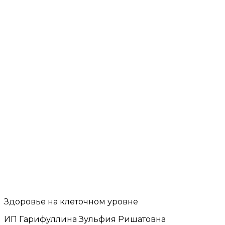
Здоровье на клеточном уровне
ИП Гарифуллина Зульфия Ришатовна