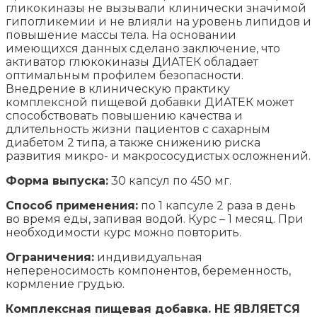
гликокиназы не вызывали клинически значимой
гипогликемии и не влияли на уровень липидов и
повышение массы тела. На основании
имеющихся данных сделано заключение, что
активатор глюкокиназы ДИАТЕК обладает
оптимальным профилем безопасности.
Внедрение в клиническую практику
комплексной пищевой добавки ДИАТЕК может
способствовать повышению качества и
длительность жизни пациентов с сахарным
диабетом 2 типа, а также снижению риска
развития микро- и макрососудистых осложнений.
Форма выпуска:
30 капсул по 450 мг.
Способ применения:
по 1 капсуле 2 раза в день
во время еды, запивая водой. Курс – 1 месяц. При
необходимости курс можно повторить.
Ограничения:
индивидуальная
непереносимость компонентов, беременность,
кормление грудью.
Комплексная пищевая добавка. НЕ ЯВЛЯЕТСЯ