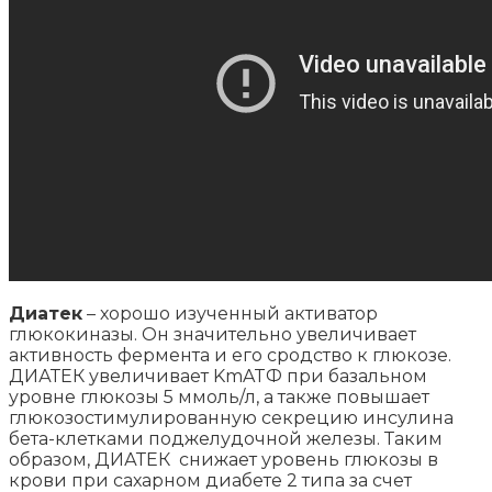
Диатек
– хорошо изученный активатор
глюкокиназы. Он значительно увеличивает
активность фермента и его сродство к глюкозе.
ДИАТЕК увеличивает KmATФ при базальном
уровне глюкозы 5 ммоль/л, а также повышает
глюкозостимулированную секрецию инсулина
бета-клетками поджелудочной железы. Таким
образом, ДИАТЕК снижает уровень глюкозы в
крови при сахарном диабете 2 типа за счет