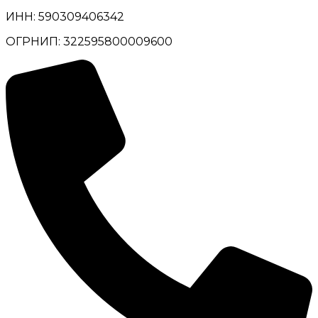
ИНН: 590309406342
ОГРНИП: 322595800009600