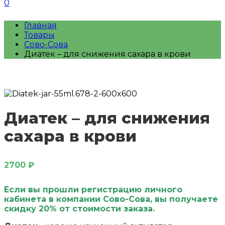
0
Главная
Товары
Сово-Сова
Диатек – для снижения сахара в крови
Диатек – для снижения
сахара в крови
2700
₽
Если вы прошли регистрацию личного
кабинета в компании Сово-Сова, вы получаете
скидку 20% от стоимости заказа.