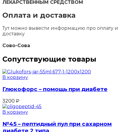
ЛЕКАРСТВЕННЫМ СРЕДСТВОМ
Оплата и доставка
Тут можно вывести информацию про оплату и
доставку
Сово-Сова
Сопутствующие товары
В корзину
Глюкофорс – помощь при диабете
3200
₽
В корзину
№45 – пептидный пул при сахарном
диабете 2 типа