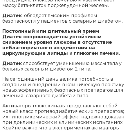
массу бета-клеток поджелудочной железы.
Диатек
обладает высоким профилем
безопасности у пациентов с сахарным диабетом.
Постоянный или длительный прием
Диатек сопровождается устойчивым
снижением уровня глюкозы в отсутствие
неблагоприятного воздействия на
циркулирующие липиды и гликоген печени.
Диатек
способствует уменьшению массы тела у
больных сахарным диабетом 2 типа.
На сегодняшний день велика потребность в
создании и внедрении в клиническую практику
новых эффективных, безопасных препаратов для
лечения сахарного диабета 2 типа.
Активаторы глюкокиназы представляют собой
новый класс противодиабетических препаратов;
их гипогликемический эффект надежно доказан
при доклинических и клинических испытаниях.
Крайне важно, что в экспериментах активаторы