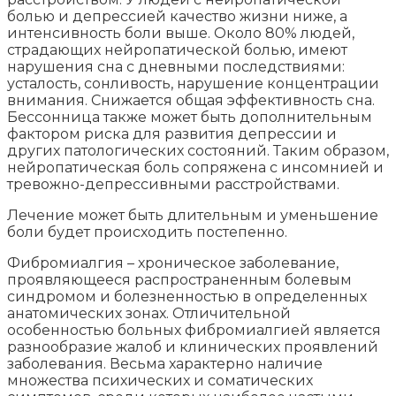
болью и депрессией качество жизни ниже, а
интенсивность боли выше. Около 80% людей,
страдающих нейропатической болью, имеют
нарушения сна с дневными последствиями:
усталость, сонливость, нарушение концентрации
внимания. Снижается общая эффективность сна.
Бессонница также может быть дополнительным
фактором риска для развития депрессии и
других патологических состояний. Таким образом,
нейропатическая боль сопряжена с инсомнией и
тревожно-депрессивными расстройствами.
Лечение может быть длительным и уменьшение
боли будет происходить постепенно.
Фибромиалгия – хроническое заболевание,
проявляющееся распространенным болевым
синдромом и болезненностью в определенных
анатомических зонах. Отличительной
особенностью больных фибромиалгией является
разнообразие жалоб и клинических проявлений
заболевания. Весьма характерно наличие
множества психических и соматических