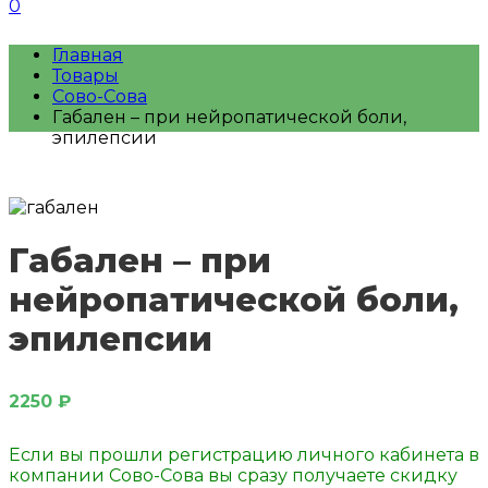
0
Главная
Товары
Сово-Сова
Габален – при нейропатической боли,
эпилепсии
Габален – при
нейропатической боли,
эпилепсии
2250
₽
Если вы прошли регистрацию личного кабинета в
компании Сово-Сова вы сразу получаете скидку