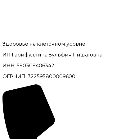
Здоровье на клеточном уровне
ИП Гарифуллина Зульфия Ришатовна
ИНН: 590309406342
ОГРНИП: 322595800009600