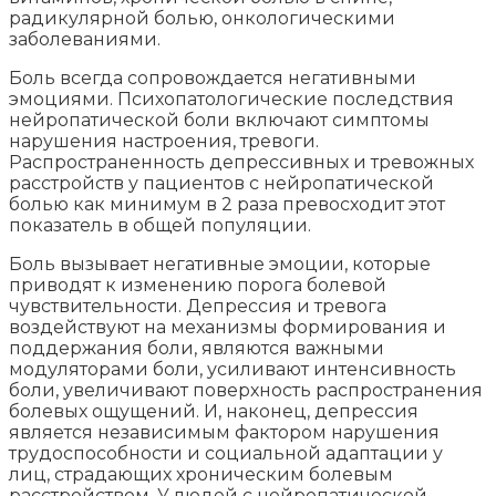
радикулярной болью, онкологическими
заболеваниями.
Боль всегда сопровождается негативными
эмоциями. Психопатологические последствия
нейропатической боли включают симптомы
нарушения настроения, тревоги.
Распространенность депрессивных и тревожных
расстройств у пациентов с нейропатической
болью как минимум в 2 раза превосходит этот
показатель в общей популяции.
Боль вызывает негативные эмоции, которые
приводят к изменению порога болевой
чувствительности. Депрессия и тревога
воздействуют на механизмы формирования и
поддержания боли, являются важными
модуляторами боли, усиливают интенсивность
боли, увеличивают поверхность распространения
болевых ощущений. И, наконец, депрессия
является независимым фактором нарушения
трудоспособности и социальной адаптации у
лиц, страдающих хроническим болевым
расстройством. У людей с нейропатической