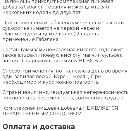
На помощь приходит комплексная пищевая
добавка Габален. Терапия может длиться от
нескольких недель до двух лет.
При применении Габалена уменьшение частоты
судорог начинается на первой недели.
Рекомендуется длительное (12 недель)
применение Габалена.
Состав: гаммааминомасляная кислота, содержит
также альфа-липоевую кислоту, магния сульфат,
ацетил-L-карнитин, витамины В1, В6, В12.
Способ применения: по 1 капсуле в день во время
еды, запивая водой. Курс – 1 месяц. При
необходимости курс можно повторить.
Ограничения: индивидуальная непереносимость
компонентов, беременность, кормление грудью.
Комплексная пищевая добавка. НЕ ЯВЛЯЕТСЯ
ЛЕКАРСТВЕННЫМ СРЕДСТВОМ
Оплата и доставка