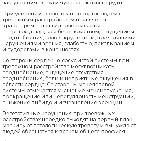
затруднения вдоха и чувства сжатия в груди.
При усилении тревоги у некоторых людей с
тревожным расстройством появляется
кратковременная гипервентиляция –
сопровождающаяся беспокойством, ощущением
сердцебиения, головокружением, преходящими
нарушениями зрения, слабостью, покалыванием
и судорогами в конечностях.
Со стороны сердечно-сосудистой системы при
тревожном расстройстве могут возникать
сердцебиение, ощущение отсутствия
сердцебиения, боли и неприятные ощущения в
области сердца. Со стороны мочеполовой
системы отмечается учащение мочеиспускания,
прекращение или нерегулярность менструации,
снижение либидо и исчезновение эрекции.
Вегетативные нарушения при тревожных
расстройствах нередко выходят на первый план,
маскируют патологическую тревогу и вынуждают
людей обращаться к врачам общего профиля.