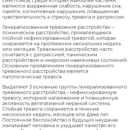
симптомов, среди которых наиболее частыми
являются выраженная слабость, нарушение сна,
памяти, когнитивные нарушения, повышенная
чувствительность к стрессу, тревога и депрессия.
Генерализованное тревожное расстройство –
психическое расстройство, проявляющееся
стойкой нефиксированной тревогой, которая
сохраняется на протяжении нескольких недель
или месяцев. Тревожное расстройство часто
сочетается с депрессией, паническим
расстройством и неврозом навязчивых состояний.
Основным проявлением генерализованного
тревожного расстройства является
патологическая тревога.
Выделяют 3 основные группы генерализованного
тревожного расстройства – нефиксированную
тревогу, моторное напряжение и повышенную
активность вегетативной нервной системы.
Стойкая тревога сохраняется в течение
нескольких недель, месяцев или даже лет.
Постоянное беспокойство о будущих неудачах
изматывает человека и ухудшает качество его