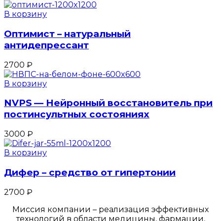
В корзину
Оптимист – натуральный
антидепрессант
2700
₽
В корзину
NVPS — Нейронный восстановитель при
постинсультных состояниях
3000
₽
В корзину
Дифер – средство от гипертонии
2700
₽
Миссия компании – реализация эффективных
технологий в области медицины, фармации,