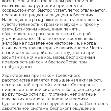
жизни. Больной в тревожном расстройстве
испытывает затруднения при попытке
сосредоточится, быстро устает, легко отвлекается,
постоянно страдает от ощущения бессилия.
Наблюдаются раздражительность, повышенная
чувствительность к громким звукам и яркому
свету. Возможны нарушения памяти,
обусловленные рассеянностью и быстрой
утомляемостью. Многие люди предъявляют
жалобы на подавленное настроение, иногда
выявляются транзиторные навязчивости. Часто
возникают расстройства сна: трудности при
засыпании, ночные кошмары, беспокойный
поверхностный сон и беспокойство при
пробуждении.
Характерным признаком тревожного
расстройства является повышенная активность
вегетативной нервной системы. Со стороны
пищеварительной системы наблюдается сухость
во рту, трудности при глотании, неприятные
ощущения в животе, тошнота, метеоризм,
бурчание в животе и нарушение стула. Со стороны
дыхательной системы беспокоят ощущение