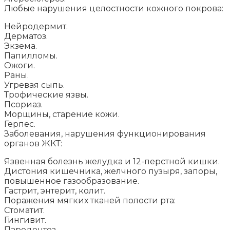
Любые нарушения целостности кожного покрова:
Нейродермит.
Дерматоз.
Экзема.
Папилломы.
Ожоги.
Раны.
Угревая сыпь.
Трофические язвы.
Псориаз.
Морщины, старение кожи.
Герпес.
Заболевания, нарушения функционирования
органов ЖКТ:
Язвенная болезнь желудка и 12-перстной кишки.
Дистония кишечника, желчного пузыря, запоры,
повышенное газообразование.
Гастрит, энтерит, колит.
Поражения мягких тканей полости рта:
Стоматит.
Гингивит.
Пародонтоз.