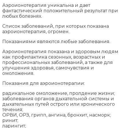
Аэроионотерапия уникальна и дает
фантастический положительный результат при
любых болезнях.
Список заболеваний, при которых показана
аэроионотерапия, огромен.
Показаниями являются любые заболевания.
Аэроионотерапия показана и здоровым людям
как профилактика сезонных, возрастных и
профессиональных заболеваний, а также для
улучшения здоровья, самочувствия и
омоложения.
Показания для аэроионотерапии:
радикальное омоложение, пролдение жизни;
заболевания органов дыхательной системы и
дыхательных путей острого или хронического
течения;
ОРВИ, ОРЗ, грипп, ангина, бронхит, насморк;
ринит;
ларингит;