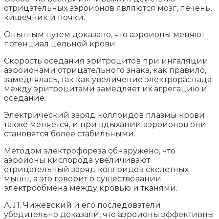
отрицательных аэроионов являются мозг, печень,
кишечник и почки.
Опытным путем доказано, что аэроионы меняют
потенциал цельной крови.
Скорость оседания эритроцитов при ингаляции
аэроионами отрицательного знака, как правило,
замедлялась, так как увеличение электрораспада
между эритроцитами замедляет их агрегацию и
оседание.
Электрический заряд коллоидов плазмы крови
также меняется, и при вдыхании аэроионов они
становятся более стабильными.
Методом электрофореза обнаружено, что
аэроионы кислорода увеличивают
отрицательный заряд коллоидов скелетных
мышц, а это говорит о существовании
электрообмена между кровью и тканями.
А. Л. Чижевский и его последователи
убедительно доказали, что аэроионы эффективны