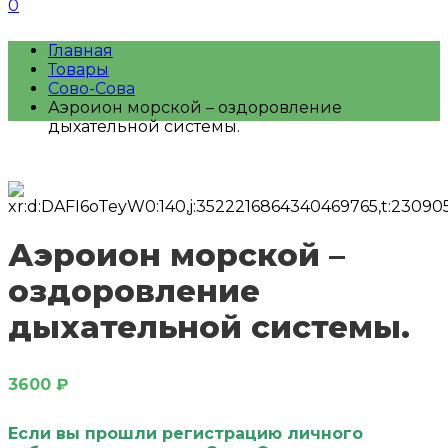
0
Главная
Товары
Сово-Сова
Аэроион морской – оздоровление
дыхательной системы.
Аэроион морской –
оздоровление
дыхательной системы.
3600
₽
Если вы прошли регистрацию личного