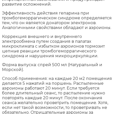
развитие осложнений.
Эффективность действия гепарина при
тромбогеморрагическом синдроме определяется
тем, что он является донатором электронов.
Аналогичными свойствами обладают и аэроионы.
Коррекция внешнего и внутреннего
электрообмена путем создания в палатах
микроклимата с избытком аэроионов тормозит
цепные реакции тромбогеморрагического
синдрома и нарушения микроциркуляции.
Форма выпуска: спрей 500 мл (Натуральный и
Морской).
Способ применения: на каждые 20 м2 помещения
делается 5 нажатий на поршень. Распыленные
аэроионы работают 20 минут. Если требуется
более длительный сеанс, то распыление нужно
повторять каждые 20 минут. После окончания
сеанса желательно проветрить помещение. Хотя,
если нет такой возможности, то проветривать не
обязательно. Отрицательные аэроионы за