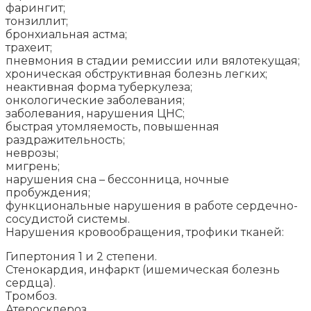
фарингит;
тонзиллит;
бронхиальная астма;
трахеит;
пневмония в стадии ремиссии или вялотекущая;
хроническая обструктивная болезнь легких;
неактивная форма туберкулеза;
онкологические заболевания;
заболевания, нарушения ЦНС;
быстрая утомляемость, повышенная
раздражительность;
неврозы;
мигрень;
нарушения сна – бессонница, ночные
пробуждения;
функциональные нарушения в работе сердечно-
сосудистой системы.
Нарушения кровообращения, трофики тканей:
Гипертония 1 и 2 степени.
Стенокардия, инфаркт (ишемическая болезнь
сердца).
Тромбоз.
Атеросклероз.