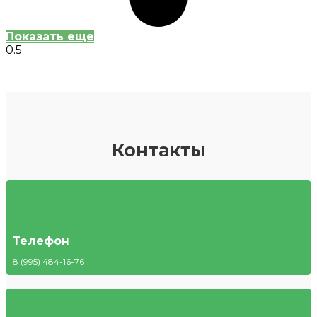
Показать еще
Контакты
Телефон
8 (995) 484-16-76