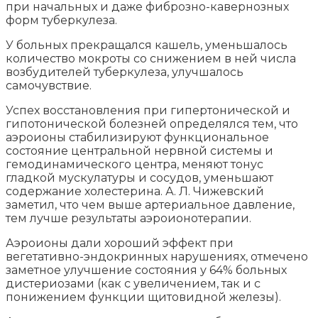
при начальных и даже фиброзно-кавернозных
форм туберкулеза.
У больных прекращался кашель, уменьшалось
количество мокроты со снижением в ней числа
возбудителей туберкулеза, улучшалось
самочувствие.
Успех восстановления при гипертонической и
гипотонической болезней определялся тем, что
аэроионы стабилизируют функциональное
состояние центральной нервной системы и
гемодинамического центра, меняют тонус
гладкой мускулатуры и сосудов, уменьшают
содержание холестерина. А. Л. Чижевский
заметил, что чем выше артериальное давление,
тем лучше результаты аэроионотерапии.
Аэроионы дали хороший эффект при
вегетативно-эндокринных нарушениях, отмечено
заметное улучшение состояния у 64% больных
дистериозами (как с увеличением, так и с
понижением функции щитовидной железы).