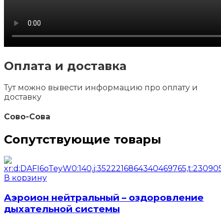
Оплата и доставка
Тут можно вывести информацию про оплату и
доставку
Сово-Сова
Сопутствующие товары
В корзину
Аэроион нейтральный – оздоровление
дыхательной системы