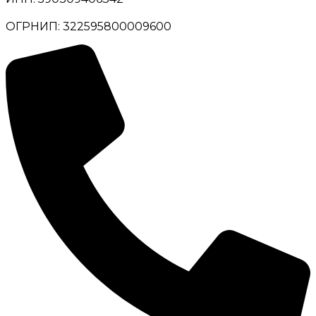
ОГРНИП: 322595800009600