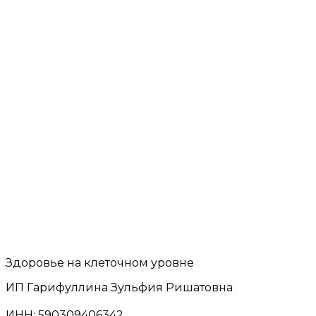
Здоровье на клеточном уровне
ИП Гарифуллина Зульфия Ришатовна
ИНН: 590309406342