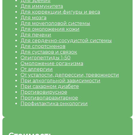
Для зрения
Для иммунитета
Для коррекции фигуры и веса
Для мозга
Для мочеполовой системы
Для омоложения кожи
Для печени
Для сердечно-сосудистой системы
Для спортсменов
Для суставов и связок
Олигопептиды 1-50
Омоложение организма
От аллергии
От усталости, депрессии, тревожности
При алкогольной зависимости
При сахарном диабете
Противовирусное
Противопаразитарное
Профилактика онкологии