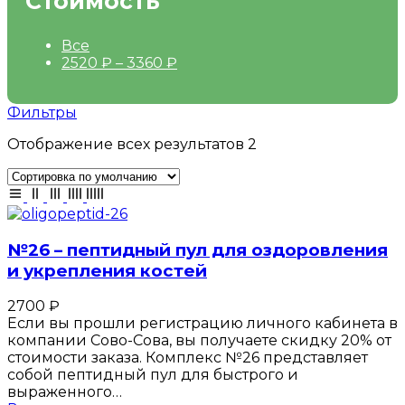
Стоимость
Все
2520
₽
–
3360
₽
Фильтры
Отображение всех результатов 2
№26 – пептидный пул для оздоровления
и укрепления костей
2700
₽
Если вы прошли регистрацию личного кабинета в
компании Сово-Сова, вы получаете скидку 20% от
стоимости заказа. Комплекс №26 представляет
собой пептидный пул для быстрого и
выраженного…