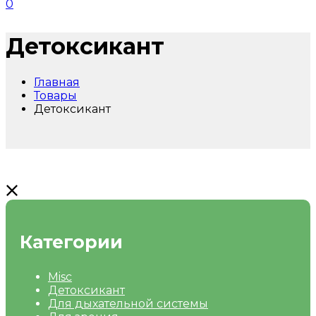
0
Детоксикант
Главная
Товары
Детоксикант
Категории
Misc
Детоксикант
Для дыхательной системы