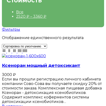
Стоимость
Все
2520
₽
–
3360
₽
Фильтры
Отображение единственного результата
Ксеноран мощный детоксикант
3000
₽
Если вы прошли регистрацию личного кабинета
компании Сово-Сова вы получаете скидку 20% от
стоимости заказа. Комплексная пищевая добавка
Ксеноран - детоксикация ксенобиотиков.
Содержит комплекс коферментов системы
детоксикации ксенобиотиков…