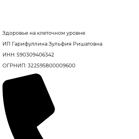
Здоровье на клеточном уровне
ИП Гарифуллина Зульфия Ришатовна
ИНН: 590309406342
ОГРНИП: 322595800009600