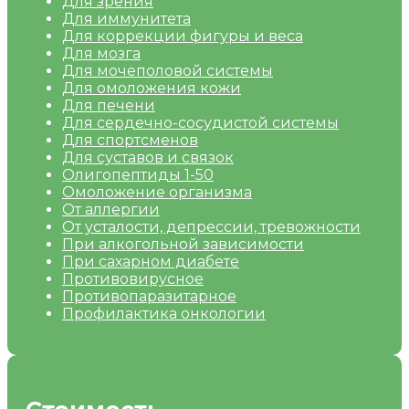
Для зрения
Для иммунитета
Для коррекции фигуры и веса
Для мозга
Для мочеполовой системы
Для омоложения кожи
Для печени
Для сердечно-сосудистой системы
Для спортсменов
Для суставов и связок
Олигопептиды 1-50
Омоложение организма
От аллергии
От усталости, депрессии, тревожности
При алкогольной зависимости
При сахарном диабете
Противовирусное
Противопаразитарное
Профилактика онкологии