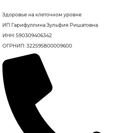
Здоровье на клеточном уровне
ИП Гарифуллина Зульфия Ришатовна
ИНН: 590309406342
ОГРНИП: 322595800009600