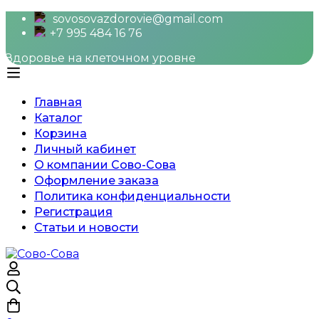
sovosovazdorovie@gmail.com
+7 995 484 16 76
Здоровье на клеточном уровне
Главная
Каталог
Корзина
Личный кабинет
О компании Сово-Сова
Оформление заказа
Политика конфиденциальности
Регистрация
Статьи и новости