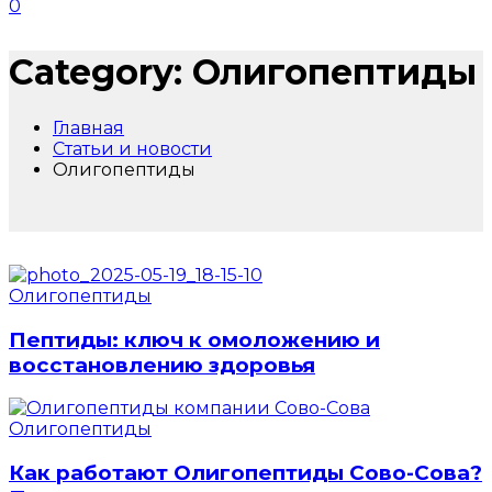
0
Category: Олигопептиды
Главная
Статьи и новости
Олигопептиды
Олигопептиды
Пептиды: ключ к омоложению и
восстановлению здоровья
Олигопептиды
Как работают Олигопептиды Сово-Сова?