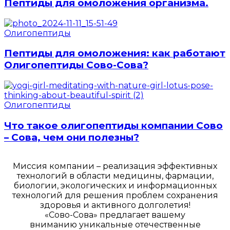
Пептиды для омоложения организма.
Олигопептиды
Пептиды для омоложения: как работают
Олигопептиды Сово-Сова?
Олигопептиды
Что такое олигопептиды компании Сово
– Сова, чем они полезны?
Миссия компании – реализация эффективных
технологий в области медицины, фармации,
биологии, экологических и информационных
технологий для решения проблем сохранения
здоровья и активного долголетия!
«Сово-Сова» предлагает вашему
вниманию уникальные отечественные