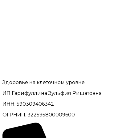
Здоровье на клеточном уровне
ИП Гарифуллина Зульфия Ришатовна
ИНН: 590309406342
ОГРНИП: 322595800009600