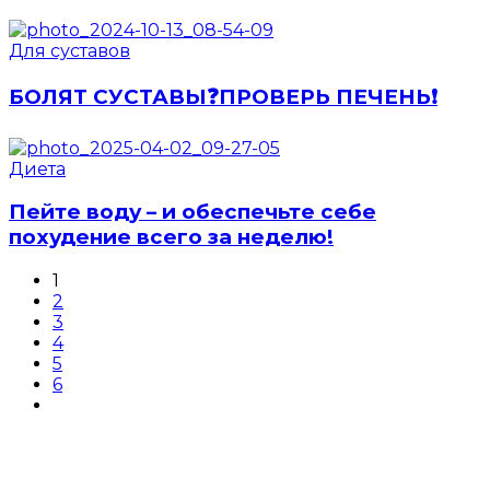
Для суставов
БОЛЯТ СУСТАВЫ❓ПРОВЕРЬ ПЕЧЕНЬ❗️
Диета
Пейте воду – и обеспечьте себе
похудение всего за неделю!
1
2
3
4
5
6