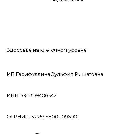
Здоровье на клеточном уровне
ИП Гарифуллина Зульфия Ришатовна
ИНН: 590309406342
ОГРНИП: 322595800009600