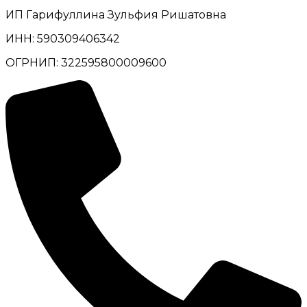
ИП Гарифуллина Зульфия Ришатовна
ИНН: 590309406342
ОГРНИП: 322595800009600