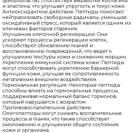
(фибробласты), способствуя выработке коллагена
и эластина, что улучшает упругость и тонус кожи.
Антиоксидантное действие: Пептиды помогают
нейтрализовать свободные радикалы, уменьшая
оксидативный стресс, который является одним из
ключевых факторов старения.
Улучшение клеточной регенерации: Они
ускоряют процессы регенерации клеток,
способствуют обновлению тканей и
восстановлению повреждений, что ведет к
улучшению текстуры кожи и снижению морщин.
Укрепление иммунной системы кожи: Пептиды
могут способствовать укреплению барьерной
функции кожи, улучшая ее сопротивляемость
негативным внешним воздействиям.
Гормональная регуляция: Некоторые пептиды
способны влиять на гормональные процессы,
поддерживая нормальный баланс гормонов,
который нарушается с возрастом.
Противовоспалительное действие:
Олигопептиды могут снижать воспалительные
процессы в тканях, что также способствует
омоложению и улучшению общего состояния
кожи и организма.