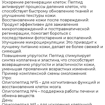
Ускорение регенерации клеток: Пептид
активирует процессы деления клеток, что
способствует быстрому обновлению тканей и
улучшению текстуры кожи.
Восстановление кожи после повреждений:
Продукт эффективен для заживления
микроповреждений и посттравматической
регенерации, помогает бороться с
последствиями фотостарения и воспалений.
Улучшение микроциркуляции: Это приводит к
лучшему питанию кожи, делает ее более свежей и
сияющей.
Повышение упругости: Пептид стимулирует
синтез коллагена и эластина, что способствует
возвращению упругости и эластичности кожи,
уменьшая проявления возрастных изменений.
Пример комплексной схемы омоложения:
Утро:
Олигопептид №15 – для когнитивных функций и
восстановления клеток мозга.
Олигопептид №4 – поддержка работы печени и
обмена веществ.
День:
Олигопептид №1 – для ускорения клеточной