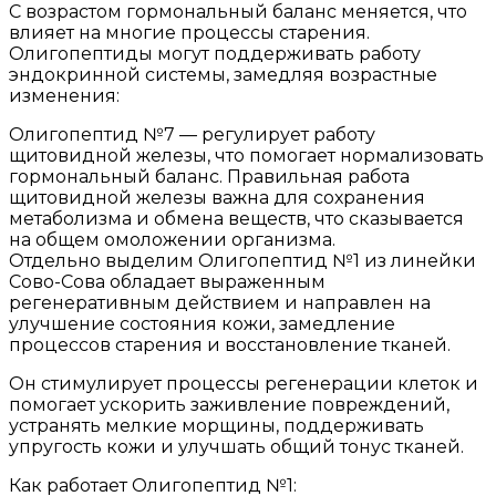
С возрастом гормональный баланс меняется, что
влияет на многие процессы старения.
Олигопептиды могут поддерживать работу
эндокринной системы, замедляя возрастные
изменения:
Олигопептид №7 — регулирует работу
щитовидной железы, что помогает нормализовать
гормональный баланс. Правильная работа
щитовидной железы важна для сохранения
метаболизма и обмена веществ, что сказывается
на общем омоложении организма.
Отдельно выделим Олигопептид №1 из линейки
Сово-Сова обладает выраженным
регенеративным действием и направлен на
улучшение состояния кожи, замедление
процессов старения и восстановление тканей.
Он стимулирует процессы регенерации клеток и
помогает ускорить заживление повреждений,
устранять мелкие морщины, поддерживать
упругость кожи и улучшать общий тонус тканей.
Как работает Олигопептид №1: