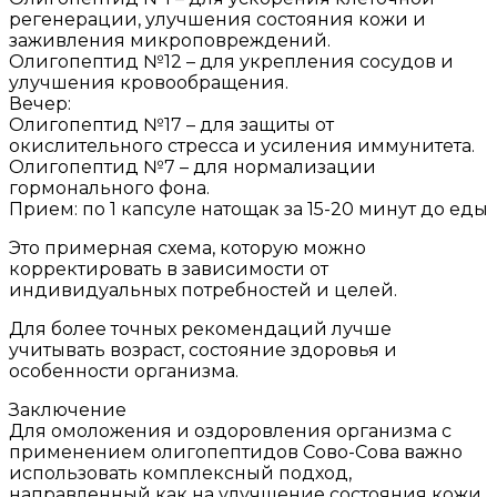
регенерации, улучшения состояния кожи и
заживления микроповреждений.
Олигопептид №12 – для укрепления сосудов и
улучшения кровообращения.
Вечер:
Олигопептид №17 – для защиты от
окислительного стресса и усиления иммунитета.
Олигопептид №7 – для нормализации
гормонального фона.
Прием: по 1 капсуле натощак за 15-20 минут до еды
Это примерная схема, которую можно
корректировать в зависимости от
индивидуальных потребностей и целей.
Для более точных рекомендаций лучше
учитывать возраст, состояние здоровья и
особенности организма.
Заключение
Для омоложения и оздоровления организма с
применением олигопептидов Сово-Сова важно
использовать комплексный подход,
направленный как на улучшение состояния кожи,