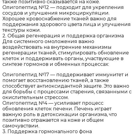
также позитивно сказывается на коже.
Олигопептид №12 — подходит для укрепления
сосудов и улучшения микроциркуляции.
Хорошее кровоснабжение тканей важно для
поддержания здорового цвета лица и улучшения
текстуры кожи.
2. Общая регенерация и поддержка организма
Для системного омоложения важно
воздействовать на внутренние механизмы
регенерации тканей, стимулировать обновление
клеток и поддерживать органы, участвующие в
синтезе гормонов и обменных процессах:
Олигопептид №17 — поддерживает иммунитет и
помогает восстановлению тканей, а также
способствует антиоксидантной защите. Это важно
для борьбы с процессами старения, связанными с
окислительным стрессом.
Олигопептид №4 — усиливает процесс
обновления клеток печени. Печень играет
важную роль в детоксикации организма, что
позитивно отражается на коже и общем
самочувствии.
3. Поддержка гормонального фона